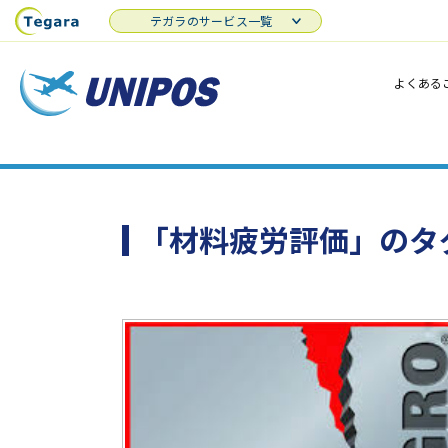
テガラのサービス一覧
よくある
「材料疲労評価」のタ