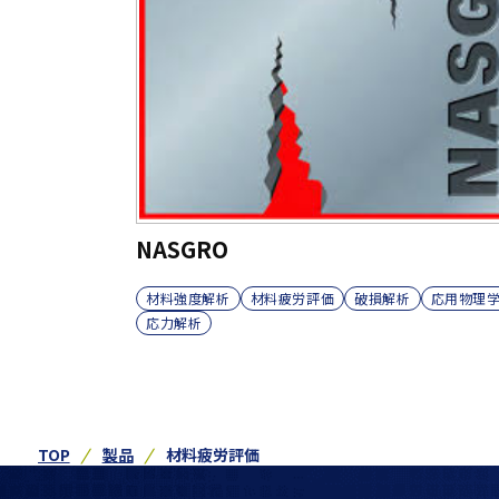
NASGRO
材料強度解析
材料疲労評価
破損解析
応用物理
応力解析
TOP
製品
材料疲労評価