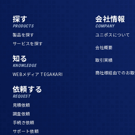
探す
会社情報
PRODUCTS
COMPANY
製品を探す
ユニポスについて
サービスを探す
会社概要
知る
取引実績
KNOWLEDGE
商社様経由でのお取
WEBメディア TEGAKARI
依頼する
REQUEST
見積依頼
調査依頼
手続き依頼
サポート依頼