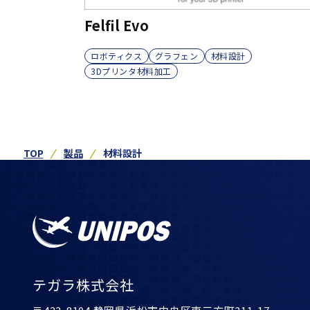
Felfil Evo
ロボティクス
グラフェン
材料設計
3Dプリンタ材料加工
TOP
製品
材料設計
テガラ株式会社