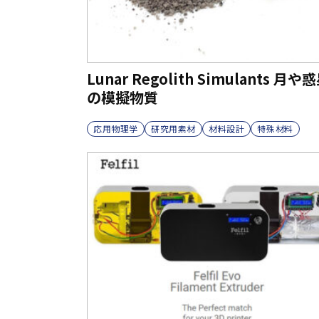
Lunar Regolith Simulants 月や
の模擬物質
応用物理学
研究用素材
材料設計
特殊材料