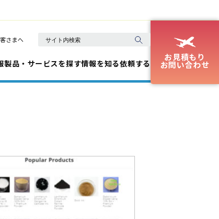
客さまへ
お見積もり
報
製品・サービスを探す
情報を知る
依頼する
お問い合わせ