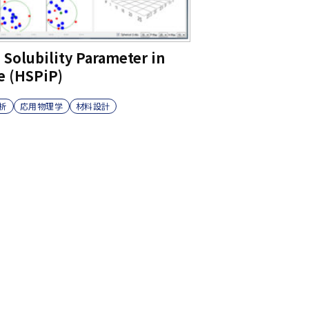
Solubility Parameter in
e (HSPiP)
析
応用物理学
材料設計