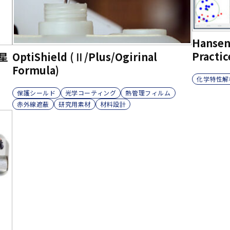
Hansen 
Practic
惑星
OptiShield (Ⅱ/Plus/Ogirinal
Formula)
化学特性解
保護シールド
光学コーティング
熱管理フィルム
赤外線遮蔽
研究用素材
材料設計