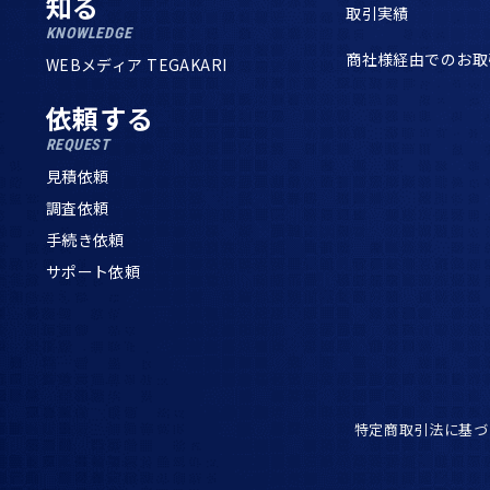
知る
取引実績
KNOWLEDGE
商社様経由でのお取
WEBメディア TEGAKARI
依頼する
REQUEST
見積依頼
調査依頼
手続き依頼
サポート依頼
特定商取引法に基づ