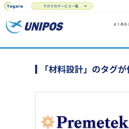
テガラのサービス一覧
よくある
「材料設計」のタグが