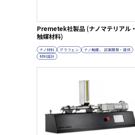
Premetek社製品 (ナノマテリアル
触媒材料)
ナノ材料
グラフェン
ナノ触媒， 試薬開発・提供
材料設計