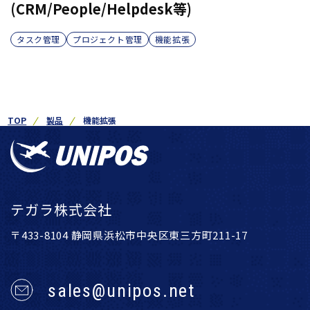
(CRM/People/Helpdesk等)
タスク管理
プロジェクト管理
機能拡張
TOP
製品
機能拡張
テガラ株式会社
〒433-8104 静岡県浜松市中央区東三方町211-17
sales@unipos.net