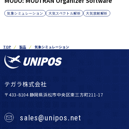
MODO: MODTRAN Organizer Software
気象シミュレーション
大気スペクトル解析
大気放射解析
TOP
製品
気象シミュレーション
テガラ株式会社
〒433-8104 静岡県浜松市中央区東三方町211-17
sales@unipos.net