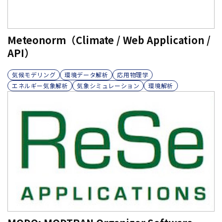
Meteonorm（Climate / Web Application /
API）
気候モデリング
環境データ解析
応用物理学
エネルギー気象解析
気象シミュレーション
環境解析