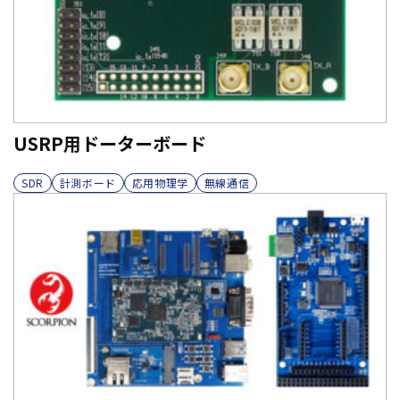
USRP用ドーターボード
SDR
計測ボード
応用物理学
無線通信