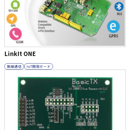
LinkIt ONE
無線通信
IoT開発ボード