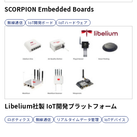
SCORPION Embedded Boards
無線通信
IoT開発ボード
IoTハードウェア
Libelium社製 IoT開発プラットフォーム
ロボティクス
無線通信
リアルタイムデータ管理
IoTデバイス