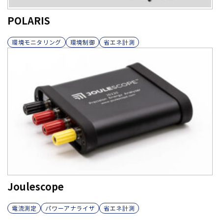
POLARIS
環境モニタリング
環境制御
省エネ計測
Joulescope
電流測定
パワーアナライザ
省エネ計測