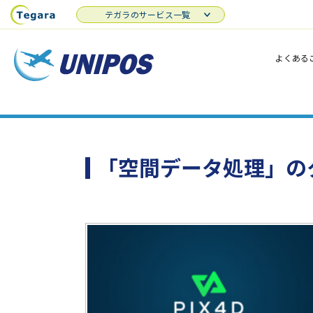
テガラのサービス一覧
よくある
「空間データ処理」の