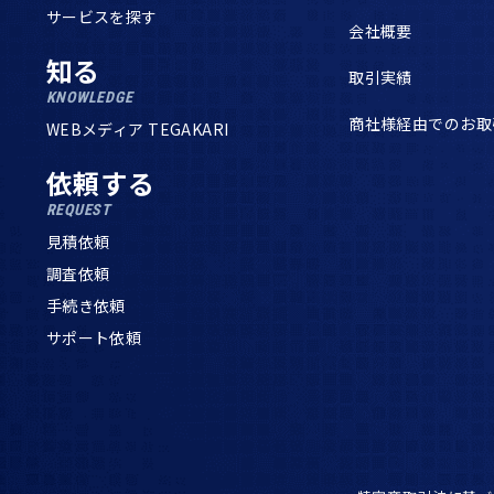
サービスを探す
会社概要
知る
取引実績
KNOWLEDGE
商社様経由でのお取
WEBメディア TEGAKARI
依頼する
REQUEST
見積依頼
調査依頼
手続き依頼
サポート依頼