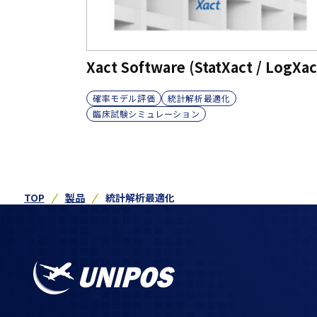
Xact Software (StatXact / LogXac
確率モデル評価
統計解析最適化
臨床試験シミュレーション
TOP
製品
統計解析最適化