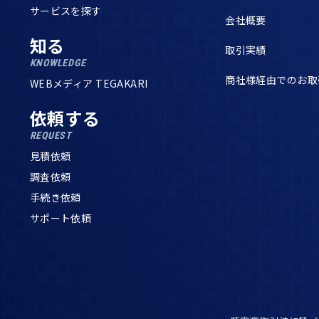
サービスを探す
会社概要
知る
取引実績
KNOWLEDGE
商社様経由でのお取
WEBメディア TEGAKARI
依頼する
REQUEST
見積依頼
調査依頼
手続き依頼
サポート依頼