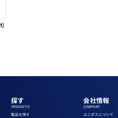
t)
探す
会社情報
PRODUCTS
COMPANY
製品を探す
ユニポスについて