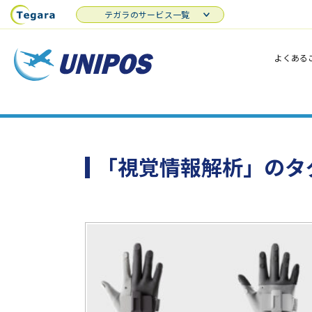
テガラのサービス一覧
よくある
「視覚情報解析」のタ