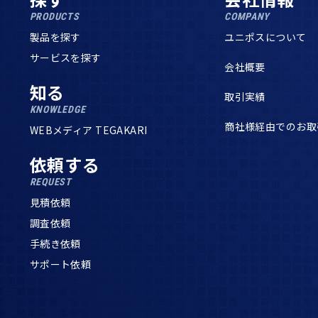
PRODUCTS
COMPANY
製品を探す
ユニポスについて
サービスを探す
会社概要
知る
取引実績
KNOWLEDGE
商社様経由でのお取
WEBメディア TEGAKARI
依頼する
REQUEST
見積依頼
調査依頼
手続き依頼
サポート依頼