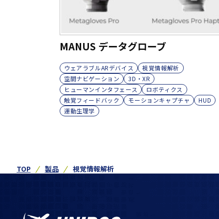
MANUS データグローブ
ウェアラブルARデバイス
視覚情報解析
空間ナビゲーション
3D・XR
ヒューマンインタフェース
ロボティクス
触覚フィードバック
モーションキャプチャ
HUD
運動生理学
TOP
製品
視覚情報解析