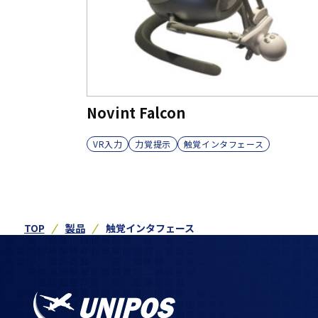
Novint Falcon
VR入力
力覚提示
触覚インタフェース
TOP
製品
触覚インタフェース