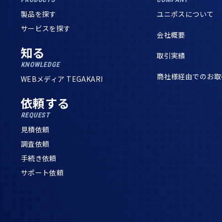
製品を探す
ユニポスについて
サービスを探す
会社概要
知る
取引実績
KNOWLEDGE
商社様経由でのお取
WEBメディア TEGAKARI
依頼する
REQUEST
見積依頼
調査依頼
手続き依頼
サポート依頼