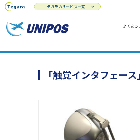
テガラのサービス一覧
よくある
「触覚インタフェース