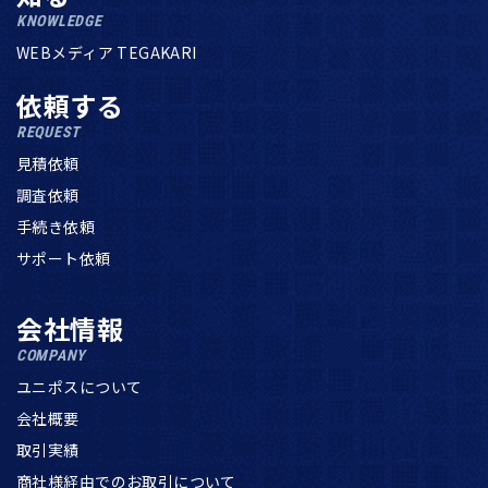
KNOWLEDGE
WEBメディア TEGAKARI
依頼する
REQUEST
見積依頼
調査依頼
手続き依頼
サポート依頼
会社情報
COMPANY
ユニポスについて
会社概要
取引実績
商社様経由でのお取引について