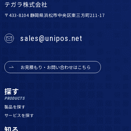
テガラ株式会社
〒433-8104 静岡県浜松市中央区東三方町211-17
sales@unipos.net
お見積もり・お問い合わせはこちら
探す
PRODUCTS
製品を探す
サービスを探す
知る