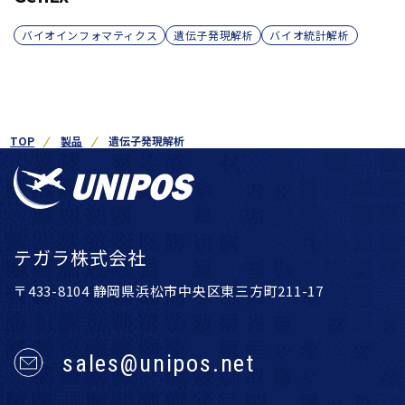
バイオインフォマティクス
遺伝子発現解析
バイオ統計解析
TOP
製品
遺伝子発現解析
テガラ株式会社
〒433-8104 静岡県浜松市中央区東三方町211-17
sales@unipos.net