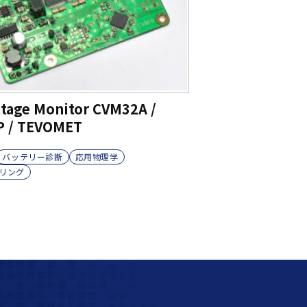
ltage Monitor CVM32A /
 / TEVOMET
バッテリー診断
応用物理学
リング