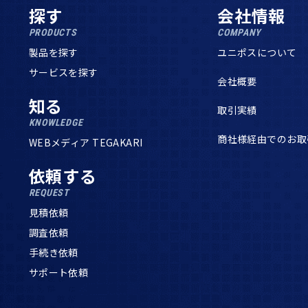
探す
会社情報
PRODUCTS
COMPANY
製品を探す
ユニポスについて
サービスを探す
会社概要
知る
取引実績
KNOWLEDGE
商社様経由でのお取
WEBメディア TEGAKARI
依頼する
REQUEST
見積依頼
調査依頼
手続き依頼
サポート依頼