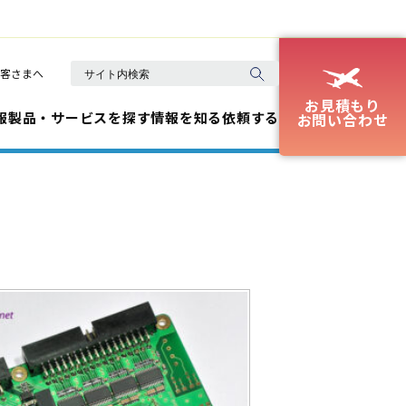
客さまへ
お見積もり
報
製品・サービスを探す
情報を知る
依頼する
お問い合わせ