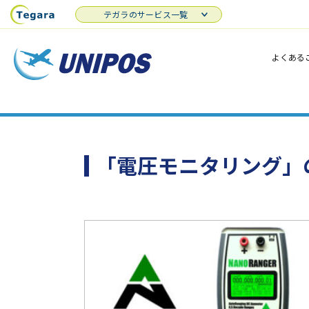
テガラのサービス一覧
よくある
「電圧モニタリング」