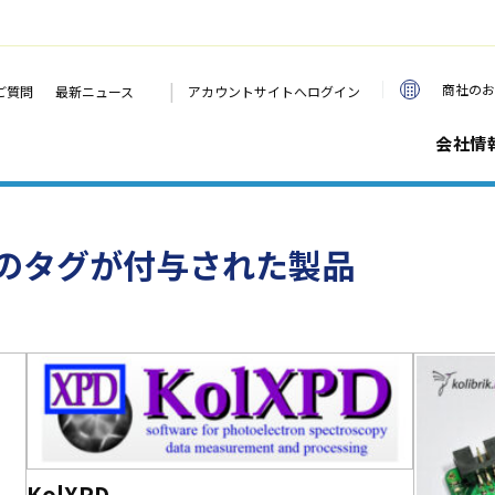
|
商社のお
ご質問
最新ニュース
アカウントサイトへログイン
会社情
のタグが付与された製品
KolXPD