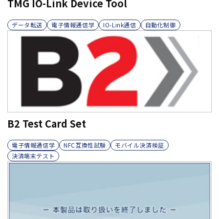
TMG IO-Link Device Tool
データ転送
電子情報通信学
IO-Link通信
自動化制御
B2 Test Card Set
電子情報通信学
NFC互換性試験
モバイル決済検証
決済端末テスト