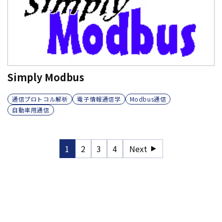
Simply Modbus
通信プロトコル解析
電子情報通信学
Modbus通信
自動車用通信
1
2
3
4
Next