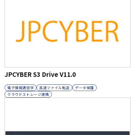
JPCYBER S3 Drive V11.0
電子情報通信学
高速ファイル転送
データ保護
クラウドストレージ連携