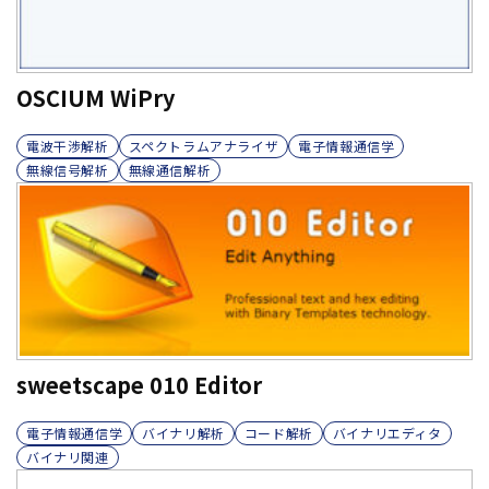
OSCIUM WiPry
電波干渉解析
スペクトラムアナライザ
電子情報通信学
無線信号解析
無線通信解析
sweetscape 010 Editor
電子情報通信学
バイナリ解析
コード解析
バイナリエディタ
バイナリ関連