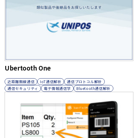
Ubertooth One
近距離無線通信
IoT通信解析
通信プロトコル解析
通信セキュリティ
電子情報通信学
Bluetooth通信解析