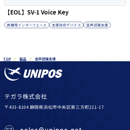
【EOL】SV-1 Voice Key
医療用インターフェース
支援技術デバイス
音声認識支援
TOP
製品
音声認識支援
テガラ株式会社
〒433-8104 静岡県浜松市中央区東三方町211-17