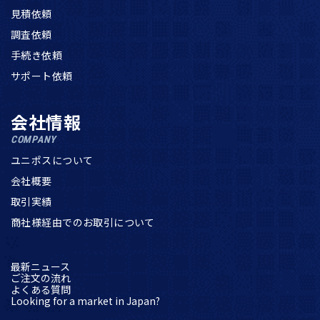
見積依頼
調査依頼
手続き依頼
サポート依頼
会社情報
COMPANY
ユニポスについて
会社概要
取引実績
商社様経由でのお取引について
最新ニュース
ご注文の流れ
よくある質問
Looking for a market in Japan?