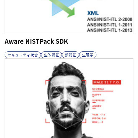
Aware NISTPack SDK
セキュリティ統合
生体認証
顔認証
生理学