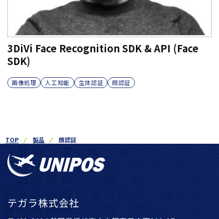
3DiVi Face Recognition SDK & API (Face
SDK)
画像処理
人工知能
生体認証
顔認証
TOP
製品
顔認証
テガラ株式会社