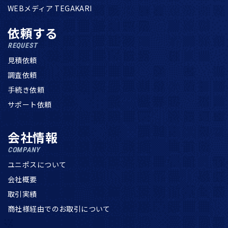
WEBメディア TEGAKARI
依頼する
REQUEST
見積依頼
調査依頼
手続き依頼
サポート依頼
会社情報
COMPANY
ユニポスについて
会社概要
取引実績
商社様経由でのお取引について