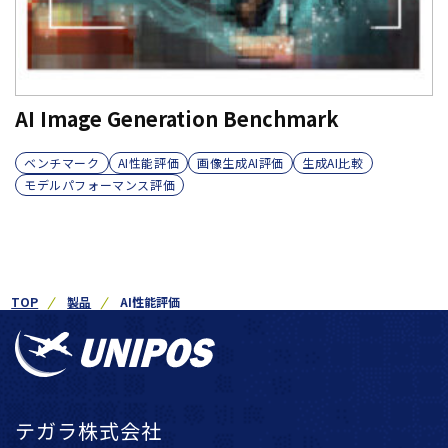
AI Image Generation Benchmark
ベンチマーク
AI性能評価
画像生成AI評価
生成AI比較
モデルパフォーマンス評価
TOP
製品
AI性能評価
テガラ株式会社