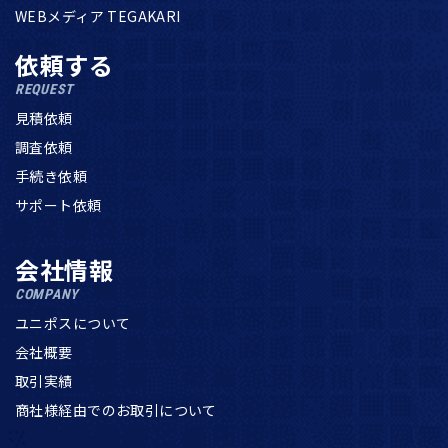
WEBメディア TEGAKARI
依頼する
REQUEST
見積依頼
調査依頼
手続き依頼
サポート依頼
会社情報
COMPANY
ユニポスについて
会社概要
取引実績
商社様経由でのお取引について