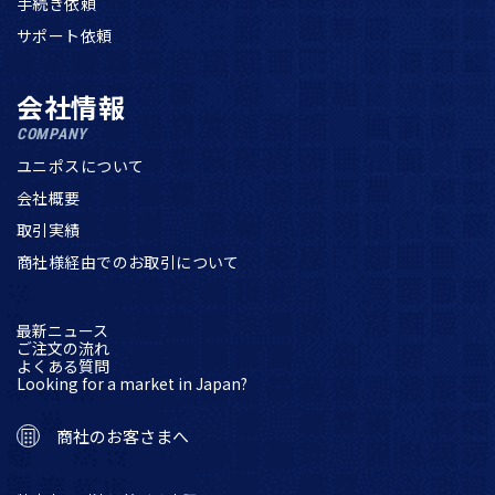
手続き依頼
サポート依頼
会社情報
COMPANY
ユニポスについて
会社概要
取引実績
商社様経由でのお取引について
最新ニュース
ご注文の流れ
よくある質問
Looking for a market in Japan?
商社のお客さまへ