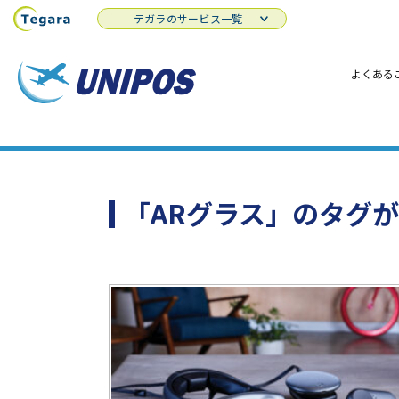
テガラのサービス一覧
よくある
「ARグラス」のタグ