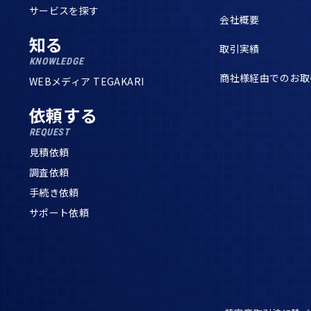
サービスを探す
会社概要
知る
取引実績
KNOWLEDGE
商社様経由でのお取
WEBメディア TEGAKARI
依頼する
REQUEST
見積依頼
調査依頼
手続き依頼
サポート依頼