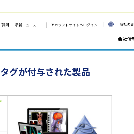
|
商社のお
ご質問
最新ニュース
アカウントサイトへログイン
会社情
のタグが付与された製品