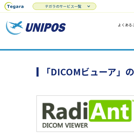
テガラのサービス一覧
よくある
「DICOMビューア」