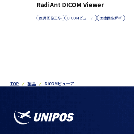
RadiAnt DICOM Viewer
医用画像工学
DICOMビューア
医療画像解析
TOP
製品
DICOMビューア