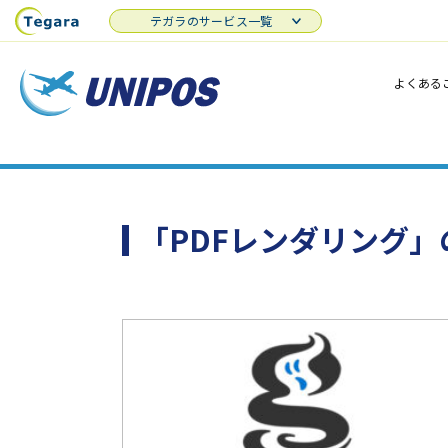
テガラのサービス一覧
よくある
「PDFレンダリング