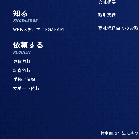
会社概要
知る
取引実績
KNOWLEDGE
商社様経由でのお取
WEBメディア TEGAKARI
依頼する
REQUEST
見積依頼
調査依頼
手続き依頼
サポート依頼
特定商取引法に基づ