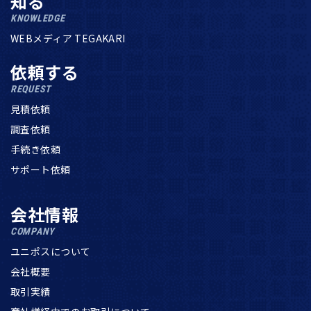
知る
KNOWLEDGE
WEBメディア TEGAKARI
依頼する
REQUEST
見積依頼
調査依頼
手続き依頼
サポート依頼
会社情報
COMPANY
ユニポスについて
会社概要
取引実績