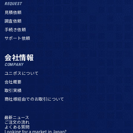
REQUEST
見積依頼
調査依頼
手続き依頼
サポート依頼
会社情報
COMPANY
ユニポスについて
会社概要
取引実績
商社様経由でのお取引について
最新ニュース
ご注文の流れ
よくある質問
Looking for a market in Japan?