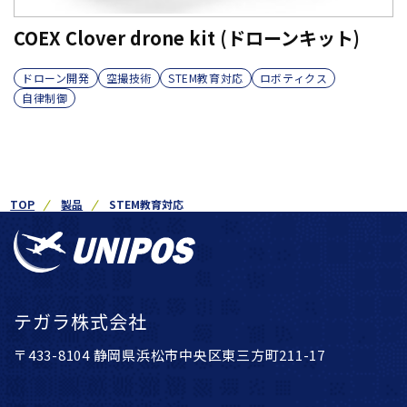
COEX Clover drone kit (ドローンキット)
ドローン開発
空撮技術
STEM教育対応
ロボティクス
自律制御
TOP
製品
STEM教育対応
テガラ株式会社
〒433-8104 静岡県浜松市中央区東三方町211-17