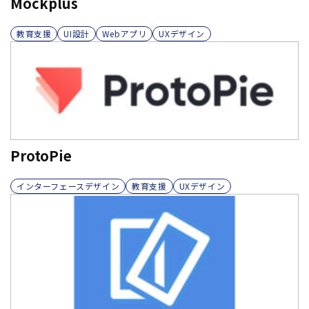
Mockplus
教育支援
UI設計
Webアプリ
UXデザイン
ProtoPie
インターフェースデザイン
教育支援
UXデザイン