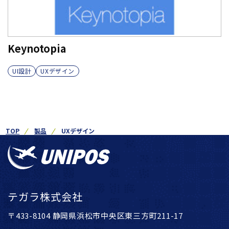
Keynotopia
UI設計
UXデザイン
TOP
製品
UXデザイン
テガラ株式会社
〒433-8104 静岡県浜松市中央区東三方町211-17