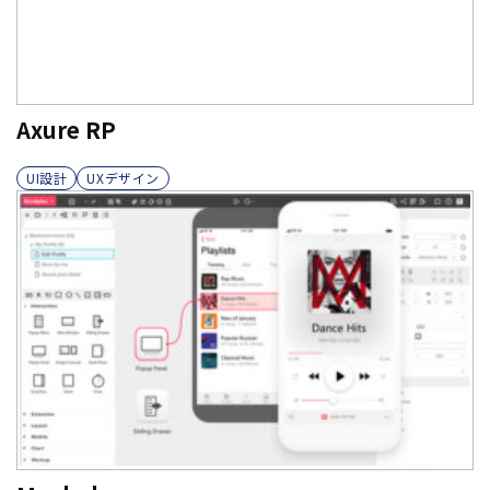
Axure RP
UI設計
UXデザイン