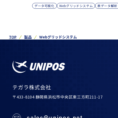
データ可視化
Webグリッドシステム
表データ解析
TOP
製品
Webグリッドシステム
テガラ株式会社
〒433-8104 静岡県浜松市中央区東三方町211-17
sales@unipos.net