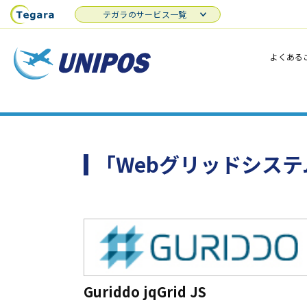
テガラのサービス一覧
よくある
「Webグリッドシス
Guriddo jqGrid JS