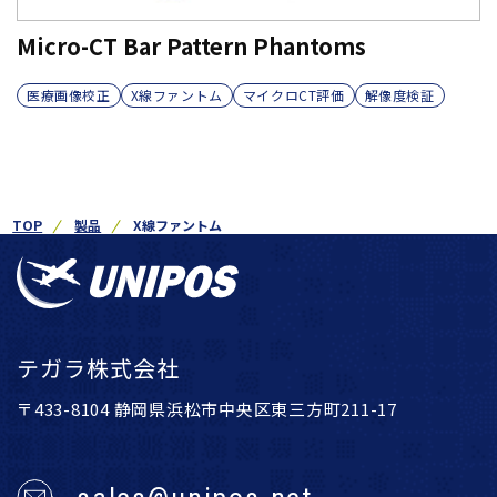
Micro-CT Bar Pattern Phantoms
医療画像校正
X線ファントム
マイクロCT評価
解像度検証
TOP
製品
X線ファントム
テガラ株式会社
〒433-8104 静岡県浜松市中央区東三方町211-17