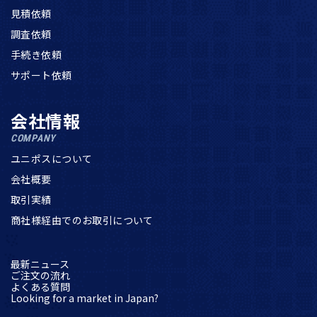
見積依頼
調査依頼
手続き依頼
サポート依頼
会社情報
COMPANY
ユニポスについて
会社概要
取引実績
商社様経由でのお取引について
最新ニュース
ご注文の流れ
よくある質問
Looking for a market in Japan?