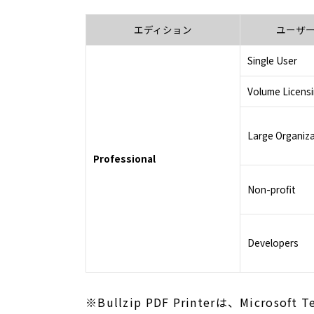
エディション
ユーザー
Single User
Volume Licens
Large Organiz
Professional
Non-profit
Developers
※Bullzip PDF Printerは、Microsoft