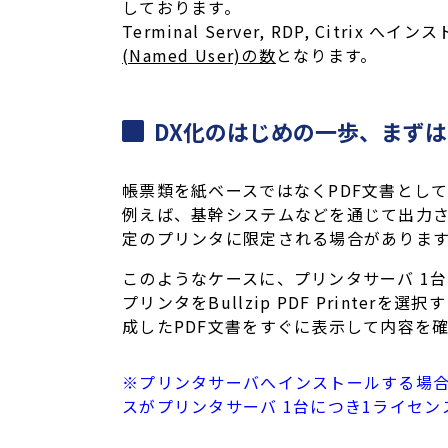
しております。
Terminal Server, RDP, Citr
(Named User)の数
となります。
DX化のはじめの一歩、まず
帳票類を紙ベースではなくPDF文書とし
例えば、基幹システムなどを通じて出力
定のプリンタに限定される場合がありま
このようなケースに、プリンタサーバ 1台に対
プリンタをBullzip PDF Prin
成したPDF文書をすぐに表示して内容を
※プリンタサーバへインストールする場合は、Pr
スがプリンタサーバ 1台につき1ライセ