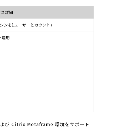
ンス詳細
シンを1ユーザーとカウント)
ト適用
l)、および Citrix Metaframe 環境をサポート