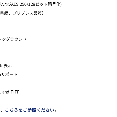
よびAES 256/128ビット暗号化)
子書籍、プリプレス品質）
度
ックグラウンド
b 表示
1bサポート
 and TIFF
は、
こちらをご参照ください
。