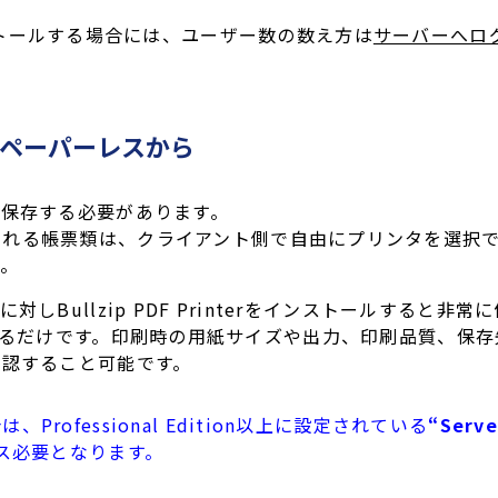
ix へインストールする場合には、ユーザー数の数え方は
サーバーへロ
はペーパーレスから
て保存する必要があります。
される帳票類は、クライアント側で自由にプリンタを選択
す。
しBullzip PDF Printerをインストールすると
terを選択するだけです。印刷時の用紙サイズや出力、印刷品質
確認すること可能です。
ofessional Edition以上に設定されている
“Serve
ンス必要となります。