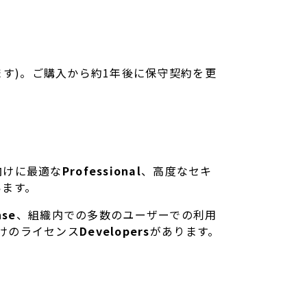
ます)。ご購入から約1年後に保守契約を更
向けに最適な
Professional
、高度なセキ
います。
nse
、組織内での多数のユーザーでの利用
けのライセンス
Developers
があります。