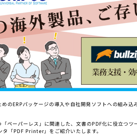
ためのERPパッケージの導入や自社開発ソフトへの組み込
ペーパーレス」に関連した、文書のPDF化に役立つツール、B
タ「PDF Printer」をご紹介いたします。