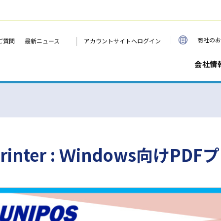
|
商社のお
ご質問
最新ニュース
アカウントサイトへログイン
会社情
inter : Ｗindows向けPD