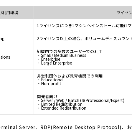
/利用環境
ライセ
1ライセンスにつき1マシンへインストール可能(1マ
ing
2ライセンス以上の場合、ボリュームディスカウン
組織内での多数のユーザーでの利用
・Small / Medium Business
ations
・Enterprise
・Large Enterprise
非営利団体および教育機関での利用
・Educational
・Non-profit
開発者向け
・Server / Web / Batch (※Professional/Expert)
・Limited Redistribution
・Extended Redistribution
 Terminal Server、RDP(Remote Desktop Protoco