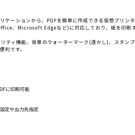
プリケーションから、PDFを簡単に作成できる仮想プリンタツー
t Office、Microsoft Edgeなど)に対応しており、
リティ機能、背景のウォーターマーク(透かし)、スタンプ
便利です。
PDFに印刷可能
境設定や出力先指定
ス