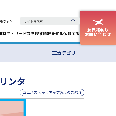
客さまへ
お見積もり
報
製品・サービスを探す
情報を知る
依頼する
お問い合わせ
カテゴリ
Fプリンタ
ユニポス ピックアップ製品のご紹介