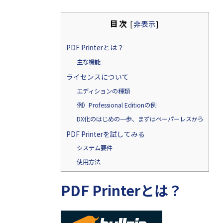
目次
[
非表示
]
PDF Printerとは？
主な機能
ライセンスについて
エディションの種類
例）Professional Editionの例
DX化のはじめの一歩、まずはペーパーレスから
PDF Printerを試してみる
システム要件
使用方法
PDF Printer
とは？