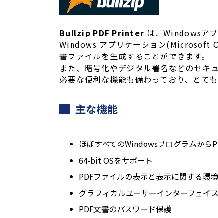
Bullzip PDF Printer
は、Windowsア
Windows アプリケーション(Microsof
書ファイルを生成することができます。
また、暗号化やデジタル署名などのセキュ
必要な便利な機能も備わっており、とても
主な機能
ほぼすべてのWindowsプログラムから
64-bit OSをサポート
PDFファイルの表示と表示に関する環
グラフィカルユーザーインターフェイ
PDF文書のパスワード保護