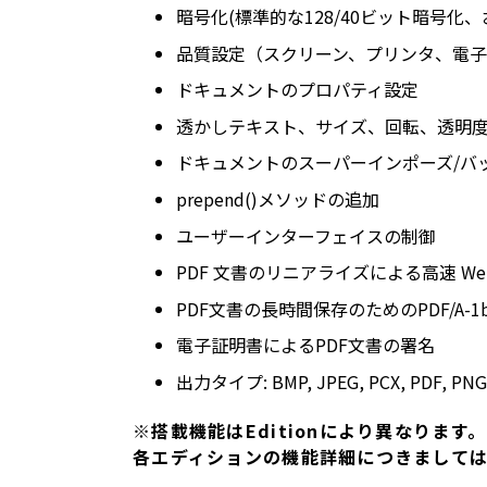
暗号化(標準的な128/40ビット暗号化、お
品質設定（スクリーン、プリンタ、電
ドキュメントのプロパティ設定
透かしテキスト、サイズ、回転、透明
ドキュメントのスーパーインポーズ/バ
prepend()メソッドの追加
ユーザーインターフェイスの制御
PDF 文書のリニアライズによる高速 We
PDF文書の長時間保存のためのPDF/A-
電子証明書によるPDF文書の署名
出力タイプ: BMP, JPEG, PCX, PDF, PNG,
※搭載機能はEditionにより異なります。
各エディションの機能詳細につきまして