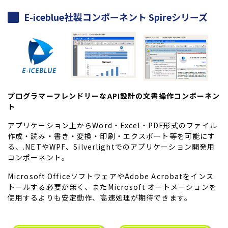
E-iceblue社製コンポーネント Spireシリーズ
プログラマーフレンドリーなAPI設計の文書操作コンポーネン
ト
アプリケーション上からWord・Excel・PDF形式のファイル
作成・読み・書き・変換・印刷・エクスポート等を可能にす
る、.NETやWPF、Silverlightでのアプリケーション開発用
コンポーネント。
Microsoft OfficeソフトウェアやAdobe Acrobatをインス
トールする必要が無く、またMicrosoft オートメーションを
使用するよりも安定動作、高速処理が期待できます。