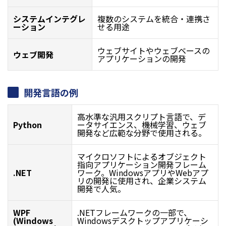
システムインテグレ
複数のシステムを統合・連携さ
ーション
せる用途
ウェブサイトやウェブベースの
ウェブ開発
アプリケーションの開発
開発言語の例
高水準な汎用スクリプト言語で、デ
Python
ータサイエンス、機械学習、ウェブ
開発など広範な分野で使用される。
マイクロソフトによるオブジェクト
指向アプリケーション開発フレーム
.NET
ワーク。WindowsアプリやWebアプ
リの開発に使用され、企業システム
開発で人気。
WPF
.NETフレームワークの一部で、
(Windows
Windowsデスクトップアプリケーシ