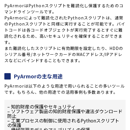
PyArmorはPythonスクリプトを難読化し保護するためのコ
マンドラインツールです。
PyArmorによって難読化されたPythonスクリプトは、通常
のPythonスクリプトと同様に実行することが可能です。バイ
トコードは各コードオブジェクトが実行完了するとすぐに難
読化されるため、高いセキュリティを確保することができま
す。
また難読化したスクリプトに有効期限を設定したり、HDDの
シリアル番号/ネットワークカードのMACアドレス/IPアドレ
スなどにバインドすることもできます。
PyArmorの主な用途
PyArmorは以下のような用途で用いられることの多いツール
です。もちろん、他の用途での活用事例も多数あります。
– 知的財産の保護やセキュリティ
– ソフトウェア製品の知的財産保護や違法ダウンロード
防止
– 工業プロセスの制御に使用されるPythonスクリプト
の保護
– 機械学習モデルやアルゴリズムの保護