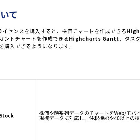
ついて
ライセンスを購入すると、株価チャートを作成できる
High
ガントチャートを作成できる
Highcharts Gantt
、タス
を購入できるようになります。
株価や時系列データのチャートをWeb/モバ
 Stock
規模データに対応し、注釈機能や40以上の