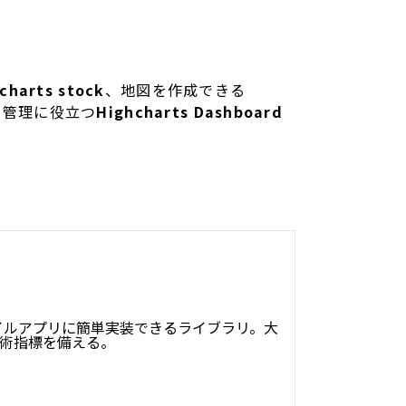
charts stock
、地図を作成できる
ク管理に役立つ
Highcharts Dashboard
イルアプリに簡単実装できるライブラリ。大
技術指標を備える。