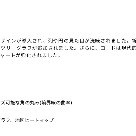
デザインが導入され、列や円の見た目が洗練されました。
すツリーグラフが追加されました。さらに、コードは現代
チャートが強化されました。
ズ可能な角の丸み(境界線の曲率)
グラフ、地図ヒートマップ