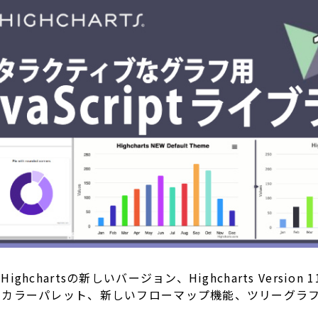
hartsの新しいバージョン、Highcharts Version
のカラーパレット、新しいフローマップ機能、ツリーグラ