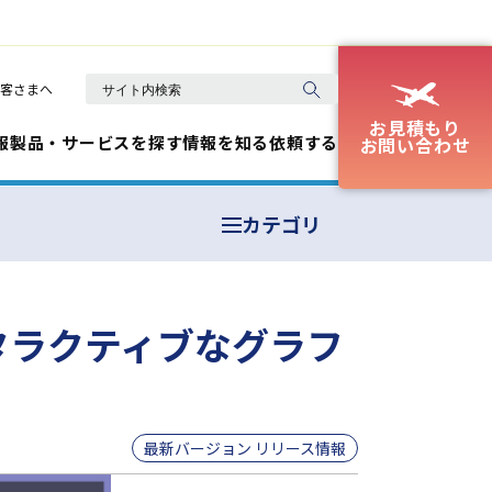
客さまへ
お見積もり
報
製品・サービスを探す
情報を知る
依頼する
お問い合わせ
カテゴリ
 インタラクティブなグラフ
最新バージョン リリース情報