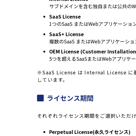
サブドメインを含む独自または公共のW
SaaS License
1つのSaaS またはWebアプリケーショ
SaaS+ License
複数のSaaS またはWebアプリケーシ
OEM License (Customer Installation
5つを超えるSaaSまたはWebアプリケ
※SaaS License は Internal Lice
しています。
ライセンス期間
それぞれライセンス期間をご選択いただ
Perpetual License(永久ライセンス)