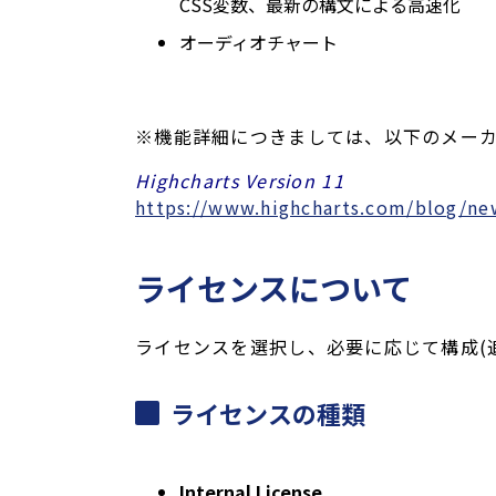
CSS変数、最新の構文による高速化
オーディオチャート
※機能詳細につきましては、以下のメーカ
Highcharts Version 11
https://www.highcharts.com/blog/new
ライセンスについて
ライセンスを選択し、必要に応じて構成(
ライセンスの種類
Internal License