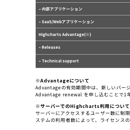
– 内部アプリケーション
– SaaS/Webアプリケーション
Highcharts Advantage(※)
– Releases
– Technical support
※Advantageについて
Advantageの有効期間中は、新しいバ
Advantage renewal を申し込むこ
※サーバーでのHighcharts利用について
サーバーにアクセスするユーザー数に制限は
ステムの利用者数によって、ライセンス