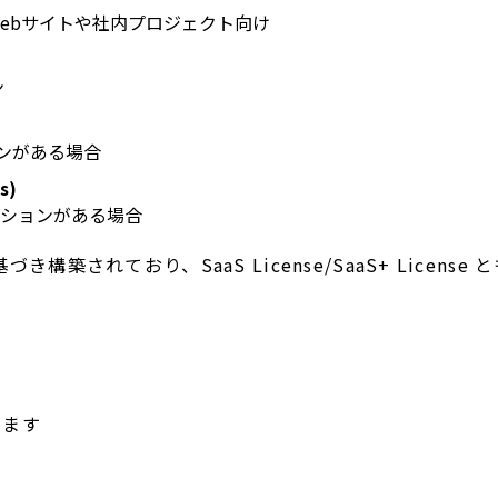
ebサイトや社内プロジェクト向け
ン
ョンがある場合
s)
ーションがある場合
nse に基づき構築されており、SaaS License/SaaS+ Licens
けます