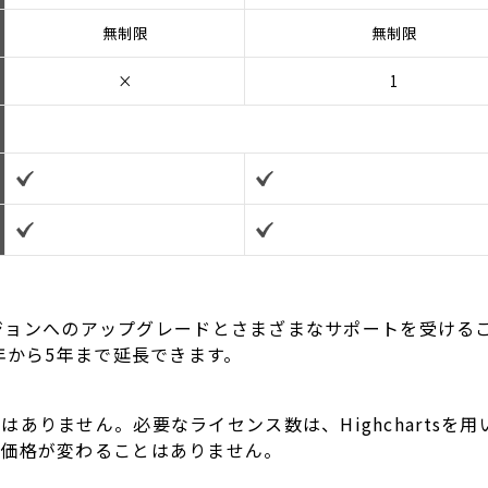
無制限
無制限
×
1
ージョンへのアップグレードとさまざまなサポートを受けること
とで1年から5年まで延長できます。
ありません。必要なライセンス数は、Highchartsを
の価格が変わることはありません。