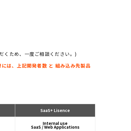
だくため、一度ご相談ください
。)
望の際には、上記開発者数 と 組み込み先製品
SaaS+ Lisence
Internal use
SaaS / Web Applications