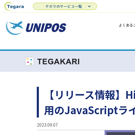
テガラのサービス一覧
よくある
【リリース情報】High
用のJavaScript
2023.09.07