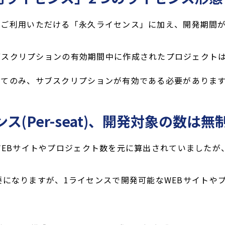
s をご利用いただける「永久ライセンス」に加え、開発期
ブスクリプションの有効期間中に作成されたプロジェクト
についてのみ、サブスクリプションが有効である必要がありま
(Per-seat)、開発対象の数は無
数はWEBサイトやプロジェクト数を元に算出されていましたが
要になりますが、1ライセンスで開発可能なWEBサイトや