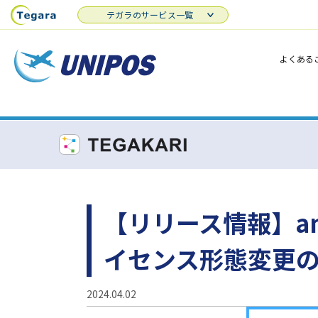
テガラのサービス一覧
よくある
【リリース情報】amCh
イセンス形態変更
2024.04.02