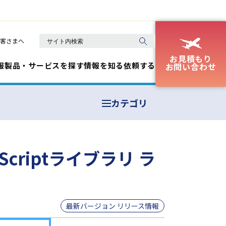
客さまへ
お見積もり
報
製品・サービスを探す
情報を知る
依頼する
お問い合わせ
カテゴリ
Scriptライブラリ ラ
最新バージョン リリース情報