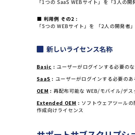
「1つの SaaS WEBサイト」を「3人の
■ 利用例 その2 :
「5つの WEBサイト」を 「2人の開発者」
新しいライセンス名称
Basic
:
ユーザーがログインする必要のな
SaaS
:
ユーザーがログインする必要のある
OEM
:
再配布可能な WEB/モバイル/デ
Extended OEM
:
ソフトウェアツールの
作成向けライセンス
サポートサブスクリプション「a