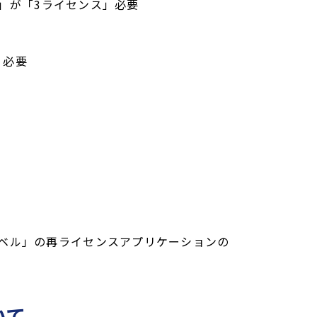
se」が「3ライセンス」必要
」必要
ベル」の再ライセンスアプリケーションの
いて