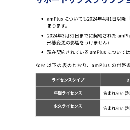
amPlus についても2024年4月1
まります。
2024年3月31日までに契約された a
形態変更の影響をうけません)
現在契約されている amPlus につい
なお 以下の表のとおり、amPlus の
ライセンスタイプ
B
年間ライセンス
含まれない (
永久ライセンス
含まれない (