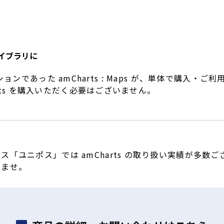
ンライブラリに
加オプションであった amCharts : Maps が、単体で購入
arts を購入いただく必要はございません。
ユニポス」では amCharts の取り扱い実績が多数ござい
いませ。