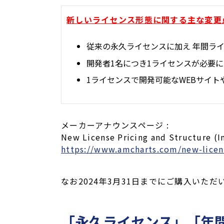
新しいライセンス形態に関する主な変更点 
従来の永久ライセンスに加え 年間ラ
開発者1名につき1ライセンスが必要
1ライセンスで開発可能なWEBサイ
メーカーアナウンスページ :
New License Pricing and Structure (In
https://www.amcharts.com/new-licens
なお2024年3月31日までにご購入い
「永久ライセンス」「年