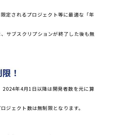
間が限定されるプロジェクト等に最適な「年
は、サブスクリプションが終了した後も無
す
制限！
、2024年4月1日以降は開発者数を元に算
プロジェクト数は無制限となります。