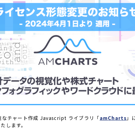
ャート作成 Javascript ライブラリ「
amCharts
」
いたします。