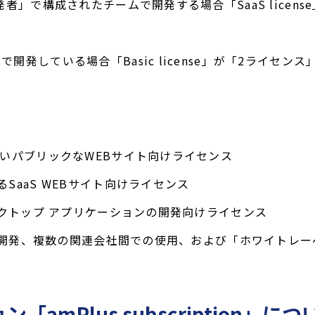
開発者」で構成されたチームで開発する場合「SaaS licen
で開発している場合「Basic license」が「2ライセンス
いパブリックなWEBサイト向けライセンス
SaaS WEBサイト向けライセンス
スクトップ アプリケーションの開発向けライセンス
開発、複数の関連会社間での使用、および「ホワイトレー
mPlus subscription」につ