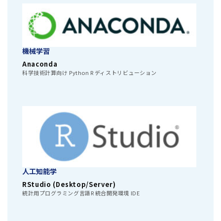
機械学習
Anaconda
科学技術計算向け Python R ディストリビューション
人工知能学
RStudio (Desktop/Server)
統計用プログラミング言語R 統合開発環境 IDE