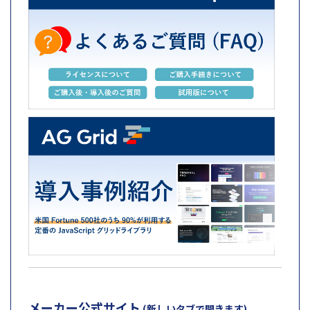
メーカー公式サイト
(新しいタブで開きます)