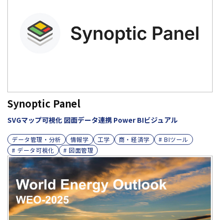
Synoptic Panel
SVGマップ可視化 図面データ連携 Power BIビジュアル
データ管理・分析
情報学
工学
商・経済学
# BIツール
# データ可視化
# 図面管理