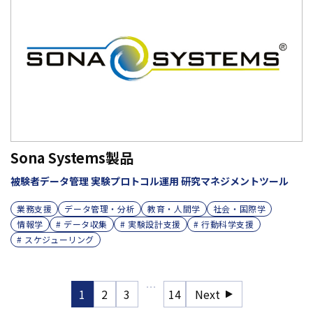
Sona Systems製品
被験者データ管理 実験プロトコル運用 研究マネジメントツール
業務支援
データ管理・分析
教育・人間学
社会・国際学
情報学
# データ収集
# 実験設計支援
# 行動科学支援
# スケジューリング
…
1
2
3
14
Next