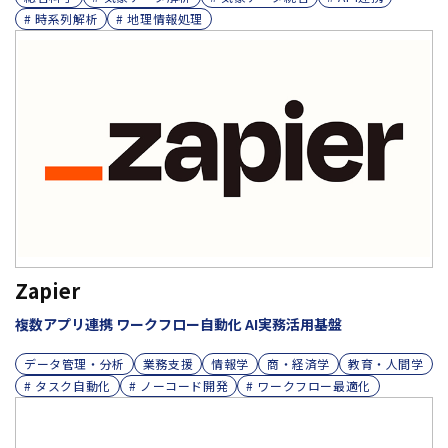
# 時系列解析
# 地理情報処理
Zapier
複数アプリ連携 ワークフロー自動化 AI実務活用基盤
データ管理・分析
業務支援
情報学
商・経済学
教育・人間学
# タスク自動化
# ノーコード開発
# ワークフロー最適化