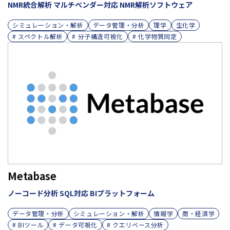
NMR統合解析 マルチベンダー対応 NMR解析ソフトウェア
シミュレーション・解析
データ管理・分析
理学
生化学
# スペクトル解析
# 分子構造可視化
# 化学物質同定
Metabase
ノーコード分析 SQL対応 BIプラットフォーム
データ管理・分析
シミュレーション・解析
情報学
商・経済学
# BIツール
# データ可視化
# クエリベース分析