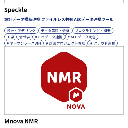
Speckle
設計データ横断連携 ファイルレス共有 AECデータ連携ツール
設計・モデリング
データ管理・分析
プログラミング・開発
工学
情報学
# BIMデータ連携
# AECデータ統合
# オープンソースBIM
# 建築プロジェクト管理
# クラウド連携
Mnova NMR