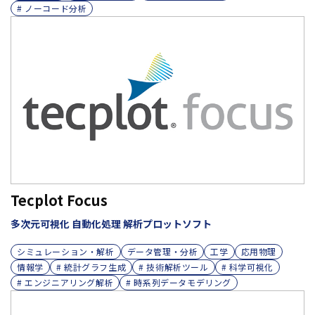
# ノーコード分析
Tecplot Focus
多次元可視化 自動化処理 解析プロットソフト
シミュレーション・解析
データ管理・分析
工学
応用物理
情報学
# 統計グラフ生成
# 技術解析ツール
# 科学可視化
# エンジニアリング解析
# 時系列データモデリング