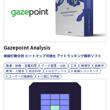
Gazepoint Analysis
視線行動分析 ヒートマップ可視化 アイトラッキング解析ソフト
画像・映像・音響処理
データ管理・分析
工学
情報学
医療学
教育・人間学
総合科学
# ロボティクス
# 視線トラッキング
# ユーザー行動解析
# 人間工学評価