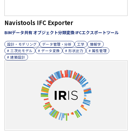
Navistools IFC Exporter
BIMデータ共有 オブジェクト分類変換 IFCエクスポートツール
設計・モデリング
データ管理・分析
工学
情報学
# 三次元モデル
# データ変換
# 形状出力
# 属性管理
# 建築設計