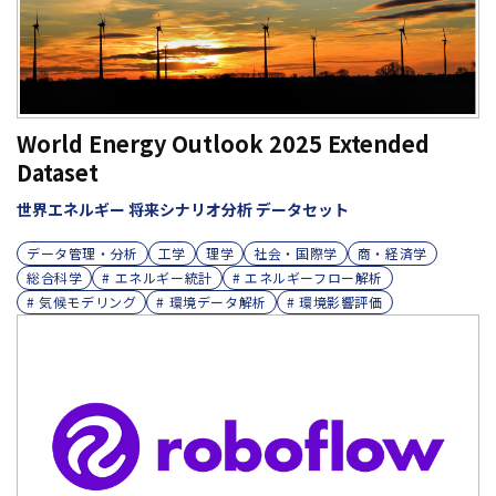
World Energy Outlook 2025 Extended
Dataset
世界エネルギー 将来シナリオ分析 データセット
データ管理・分析
工学
理学
社会・国際学
商・経済学
総合科学
# エネルギー統計
# エネルギーフロー解析
# 気候モデリング
# 環境データ解析
# 環境影響評価