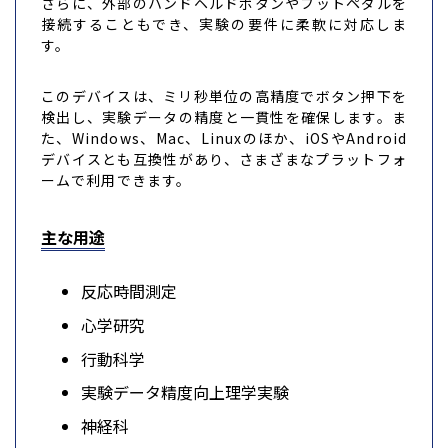
さらに、外部のハンドヘルドボタンやフットペダルを
接続することもでき、実験の要件に柔軟に対応しま
す。
このデバイスは、ミリ秒単位の高精度でボタン押下を
検出し、実験データの精度と一貫性を確保します。ま
た、Windows、Mac、Linuxのほか、iOSやAndroid
デバイスとも互換性があり、さまざまなプラットフォ
ームで利用できます。
主な用途
反応時間測定
心学研究
行動科学
実験データ精度向上理学実験
神経科