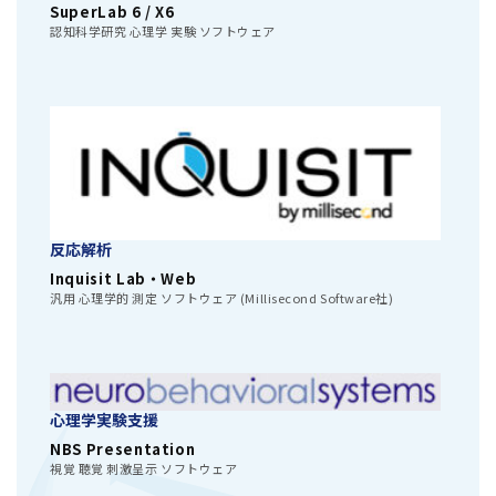
SuperLab 6 / X6
認知科学研究 心理学 実験 ソフトウェア
反応解析
Inquisit Lab・Web
汎用 心理学的 測定 ソフトウェア (Millisecond Software社)
心理学実験支援
NBS Presentation
視覚 聴覚 刺激呈示 ソフトウェア