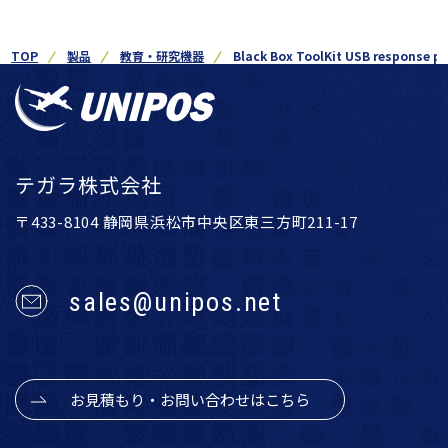
TOP
製品
教育・研究機器
Black Box ToolKit USB response p
テガラ株式会社
〒433-8104 静岡県浜松市中央区東三方町211-17
sales@unipos.net
お見積もり・お問い合わせはこちら