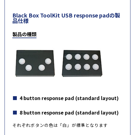
Black Box ToolKit USB response padの製
品仕様
製品の種類
4 button response pad (standard layout)
8 button response pad (standard layout)
それぞれボタンの色は「白」が標準となります