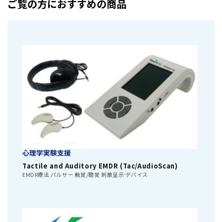
ご覧の方におすすめの商品
心理学実験支援
Tactile and Auditory EMDR (Tac/AudioScan)
EMDR療法 パルサー 触覚/聴覚 刺激呈示 デバイス