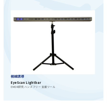
視線誘導
EyeScan Lightbar
EMDR研究 ハンズフリー 支援ツール