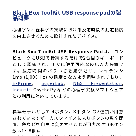
Black Box ToolKit USB response padの製
品概要
心理学や神経科学の実験における反応時間の測定精度
を向上させるために設計されたデバイス。
Black Box ToolKit USB Response Pad
は、 コン
ピュータにUSBで接続するだけで2台目のキーボード
として認識され、すぐに使用可能な反応入力装置で
す。反応時間のバラつきを減少させ、レイテンシ
1ms (1,000 Hz) の精度となるよう調整されており、
E-Prime
,
SuperLab
,
NBS Presentation
,
Inquisit
, OsychoPy などの心理学実験ソフトウェア
との利用に対応しています。
標準モデルとして 4ボタン、8ボタン の2種類が用意
されていますが、カスタマイズによりボタンの数や配
置、色などを自由に変更することが可能です (ボタン
数は1〜8個)。