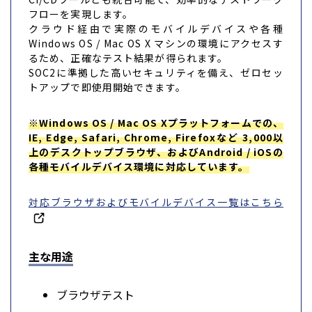
フローを実現します。
クラウド経由で実際のモバイルデバイスや各種
Windows OS / Mac OS X マシンの環境にアクセスす
るため、正確なテスト結果が得られます。
SOC2に準拠した高いセキュリティを備え、ゼロセッ
トアップで即使用開始できます。
※Windows OS / Mac OS Xプラットフォームでの、
IE, Edge, Safari, Chrome, Firefoxなど 3,000以
上のデスクトップブラウザ、およびAndroid / iOSの
各種モバイルデバイス環境に対応しています。
対応ブラウザおよびモバイルデバイス一覧はこちら
主な用途
ブラウザテスト