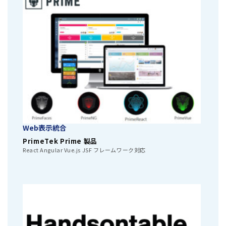
Web表示統合
PrimeTek Prime 製品
React Angular Vue.js JSF フレームワーク対応