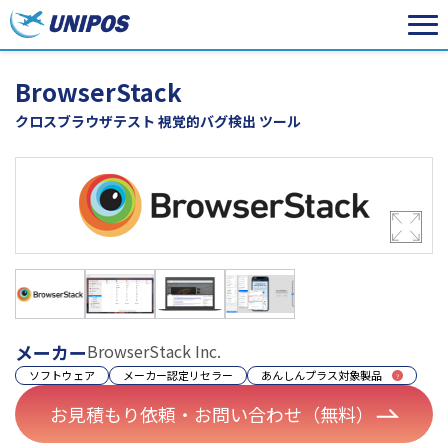
BrowserStack
クロスブラウザテスト 視覚的バグ検出 ツール
メーカー
BrowserStack Inc.
ソフトウェア
メーカー認定リセラー
あんしんプラス対象製品
お見積もり依頼・お問い合わせ（無料）