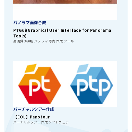
パノラマ画像合成
PTGui(Graphical User Interface for Panorama
Tools)
高画質 360度 パノラマ 写真 作成 ツール
バーチャルツアー作成
【EOL】Panotour
バーチャルツアー 作成 ソフトウェア