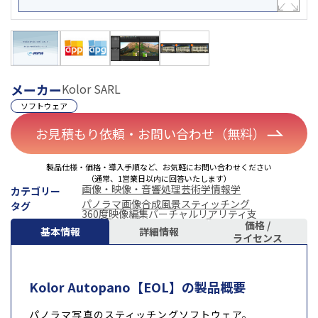
メーカー
Kolor SARL
ソフトウェア
お見積もり依頼・お問い合わせ（無料）
製品仕様・価格・導入手順など、お気軽にお問い合わせください
（通常、1営業日以内に回答いたします）
画像・映像・音響処理
芸術学
情報学
カテゴリー
パノラマ画像合成
風景スティッチング
タグ
360度映像編集
バーチャルリアリティ支
価格 /
基本情報
詳細情報
ライセンス
Kolor Autopano【EOL】の製品概要
パノラマ写真のスティッチングソフトウェア。