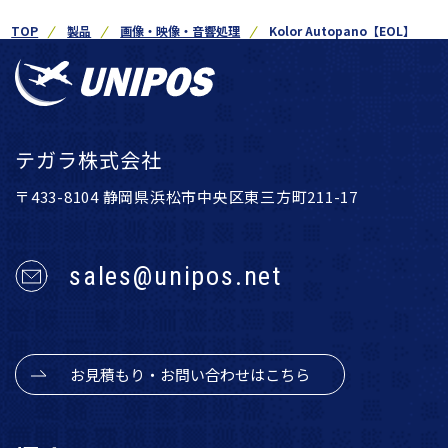
TOP
製品
画像・映像・音響処理
Kolor Autopano【EOL】
テガラ株式会社
〒433-8104 静岡県浜松市中央区東三方町211-17
sales@unipos.net
お見積もり・お問い合わせはこちら