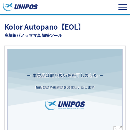
Kolor Autopano【EOL】
高精細パノラマ写真 編集ツール