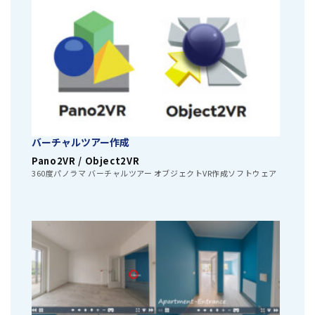
バーチャルツアー作成
Pano2VR / Object2VR
360度パノラマ バーチャルツアー オブジェクトVR作成ソフトウェア