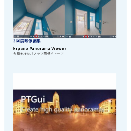
360度映像編集
krpano Panorama Viewer
多種多様なパノラマ画像ビューア