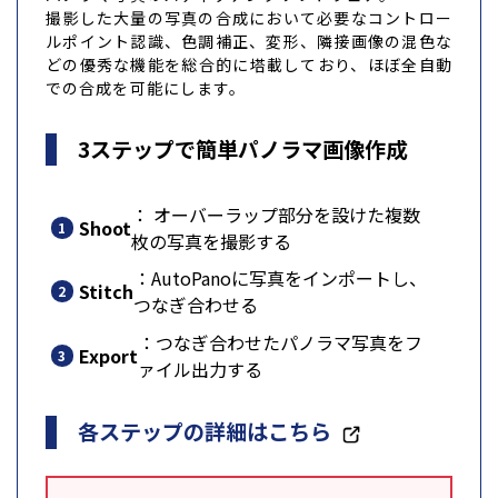
撮影した大量の写真の合成において必要なコントロー
ルポイント認識、色調補正、変形、隣接画像の混色な
どの優秀な機能を総合的に塔載しており、ほぼ全自動
での合成を可能にします。
3ステップで簡単パノラマ画像作成
： オーバーラップ部分を設けた複数
Shoot
枚の写真を撮影する
：AutoPanoに写真をインポートし、
Stitch
つなぎ合わせる
：つなぎ合わせたパノラマ写真をフ
Export
ァイル出力する
各ステップの詳細はこちら