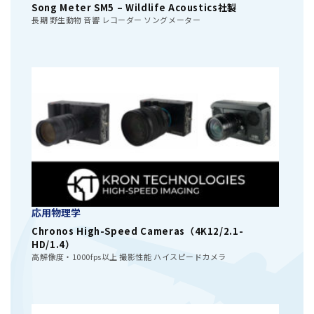
Song Meter SM5 – Wildlife Acoustics社製
長期 野生動物 音響 レコーダー ソングメーター
応用物理学
Chronos High-Speed Cameras（4K12/2.1-
HD/1.4）
高解像度・1000fps以上 撮影性能 ハイスピードカメラ