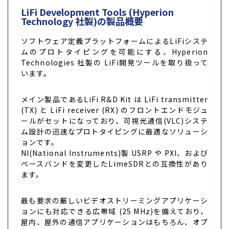
LiFi Development Tools (Hyperion
Technology 社製)の製品概要
ソフトウェア定義プラットフォームによるLiFiシステ
ムのプロトタイピングを可能にする、Hyperion
Technologies 社製の LiFi開発ツールを取り扱って
います。
メイン製品であるLiFi R&D Kit は LiFi transmitter
(TX) と LiFi receiver (RX) のフロントエンドモジュ
ールがセットになっており、可視光通信(VLC)システ
ム設計の迅速なプロトタイピングに最適なソリューシ
ョンです。
NI(National Instruments)製 USRP や PXI、および
ベースバンドを変更したLimeSDRとの互換性があり
ます。
最も要求の厳しいビデオストリーミングアプリケーシ
ョンにも対応できる広帯域 (25 MHz)を備えており、
屋内、屋外の通信アプリケーションはもちろん、オプ