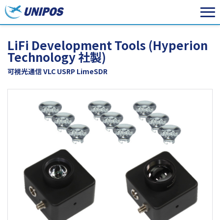
LiFi Development Tools (Hyperion
Technology 社製)
可視光通信 VLC USRP LimeSDR