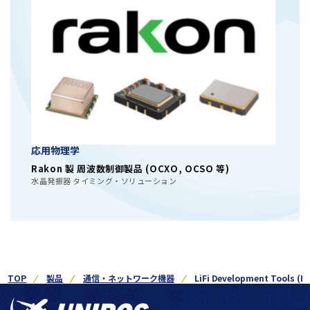
応用物理学
Rakon 製 周波数制御製品 (OCXO, OCSO 等)
水晶発振器 タイミング・ソリューション
TOP
製品
通信・ネットワーク機器
LiFi Development Tools (