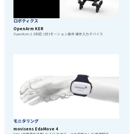
ロボティクス
OpenArm KER
OpenArm 2.0対応 1対1モーション操作 操作入力デバイス
モニタリング
movisens EdaMove 4
EDA (皮膚電気活動) および 生体データの測定センサ 感情解析