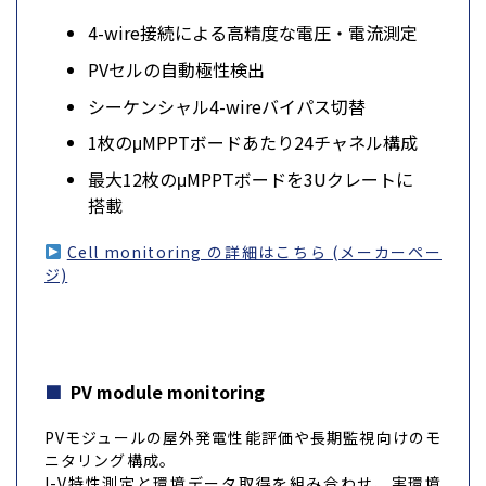
4-wire接続による高精度な電圧・電流測定
PVセルの自動極性検出
シーケンシャル4-wireバイパス切替
1枚のμMPPTボードあたり24チャネル構成
最大12枚のμMPPTボードを3Uクレートに
搭載
Cell monitoring の詳細はこちら (メーカーペー
ジ)
PV module monitoring
PVモジュールの屋外発電性能評価や長期監視向けのモ
ニタリング構成。
I-V特性測定と環境データ取得を組み合わせ、実環境