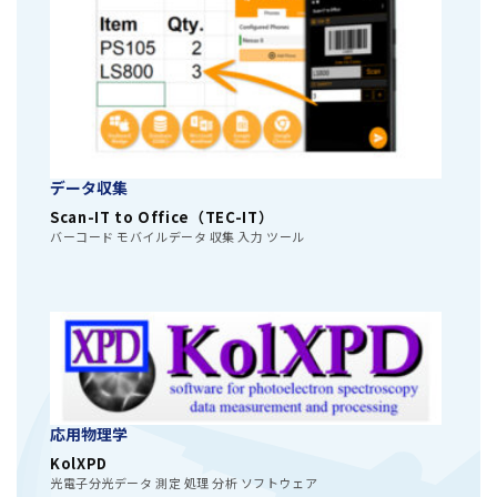
データ収集
Scan-IT to Office（TEC-IT）
バーコード モバイルデータ 収集 入力 ツール
応用物理学
KolXPD
光電子分光データ 測定 処理 分析 ソフトウェア