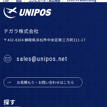
TOP
製品
コンピュータ・周辺機器
LPVO PV Monitoring
テガラ株式会社
〒433-8104 静岡県浜松市中央区東三方町211-17
sales@unipos.net
お見積もり・お問い合わせはこちら
探す