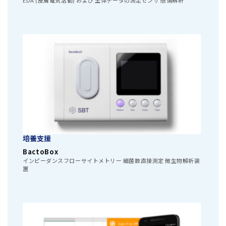
培養支援
BactoBox
インピーダンスフローサイトメトリー 細菌数直接測定 微生物解析装
置