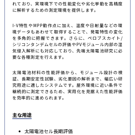
れており、実環境下での性能変化や劣化挙動を高精度
に解析するための測定環境を提供します。
I-V特性やMPP動作点に加え、温度や日射量などの環
境データもあわせて取得することで、発電特性の変化
を多角的に把握できます。さらに、ペロブスカイト/
シリコンタンデムセルの評価やPVモジュール内部の湿
気侵入解析にも対応しており、先端太陽電池研究に必
要な各種測定を行えます。
太陽電池材料の性能評価から、モジュール設計の検
証、長期安定性試験、劣化要因の解析まで、幅広い研
究用途に適したシステムです。屋外環境に近い条件で
継続的に測定できるため、実用化を見据えた性能評価
を効率的に進められます。
主な用途
太陽電池セル長期評価