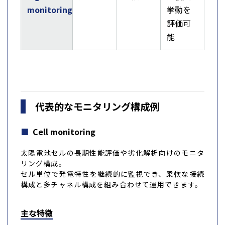
monitoring
挙動を
評価可
能
代表的なモニタリング構成例
Cell monitoring
太陽電池セルの長期性能評価や劣化解析向けのモニタ
リング構成。
セル単位で発電特性を継続的に監視でき、柔軟な接続
構成と多チャネル構成を組み合わせて運用できます。
主な特徴