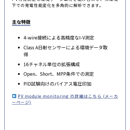
下での発電性能変化を多角的に解析できます。
主な特徴
4-wire接続による高精度なI-V測定
Class A日射センサーによる環境データ取
得
16チャネル単位の拡張構成
Open、Short、MPP条件での測定
PID試験向けのバイアス電圧印加
PV module monitoring の詳細はこちら (メーカ
ーページ)