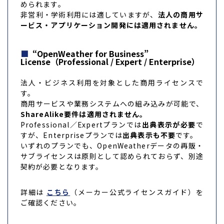
められます。
非営利・学術利用には適していますが、
法人の商用サ
ービス・アプリケーション開発には適用されません。
“OpenWeather for Business”
License（Professional / Expert / Enterprise）
法人・ビジネス利用を対象とした商用ライセンスで
す。
商用サービスや業務システムへの組み込みが可能で、
ShareAlike要件は適用されません。
Professional／Expertプランでは
出典表示が必要
で
すが、Enterpriseプランでは
出典表示も不要
です。
いずれのプランでも、OpenWeatherデータの再販・
サブライセンスは原則として認められておらず、別途
契約が必要となります。
詳細は
こちら
（メーカー公式ライセンスガイド）を
ご確認ください。