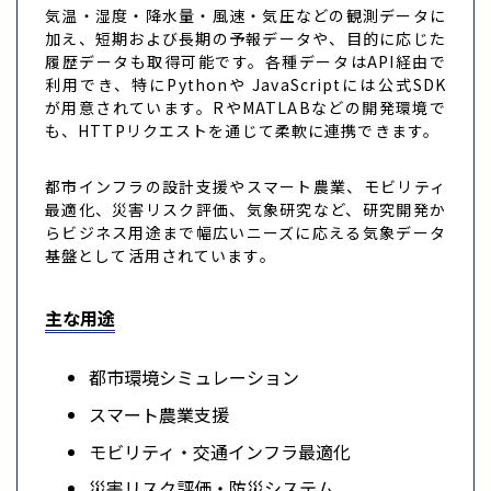
気温・湿度・降水量・風速・気圧などの観測データに
加え、短期および長期の予報データや、目的に応じた
履歴データも取得可能です。各種データはAPI経由で
利用でき、特にPythonや JavaScriptには公式SDK
が用意されています。RやMATLABなどの開発環境で
も、HTTPリクエストを通じて柔軟に連携できます。
都市インフラの設計支援やスマート農業、モビリティ
最適化、災害リスク評価、気象研究など、研究開発か
らビジネス用途まで幅広いニーズに応える気象データ
基盤として活用されています。
主な用途
都市環境シミュレーション
スマート農業支援
モビリティ・交通インフラ最適化
災害リスク評価・防災システム