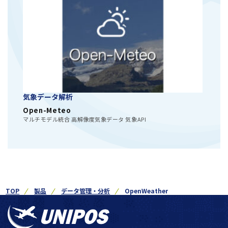
気象データ解析
Open-Meteo
マルチモデル統合 高解像度気象データ 気象API
TOP
製品
データ管理・分析
OpenWeather