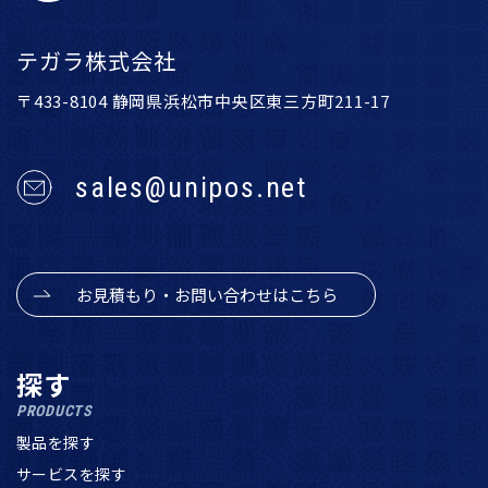
テガラ株式会社
〒433-8104 静岡県浜松市中央区東三方町211-17
sales@unipos.net
お見積もり・お問い合わせはこちら
探す
PRODUCTS
製品を探す
サービスを探す