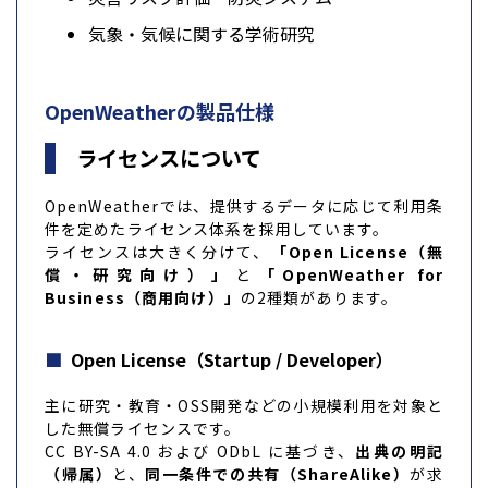
気象・気候に関する学術研究
OpenWeatherの製品仕様
ライセンスについて
OpenWeatherでは、提供するデータに応じて利用条
件を定めたライセンス体系を採用しています。
ライセンスは大きく分けて、
「Open License（無
償・研究向け）」
と
「OpenWeather for
Business（商用向け）」
の2種類があります。
Open License（Startup / Developer）
主に研究・教育・OSS開発などの小規模利用を対象と
した無償ライセンスです。
CC BY-SA 4.0 および ODbL に基づき、
出典の明記
（帰属）
と、
同一条件での共有（ShareAlike）
が求