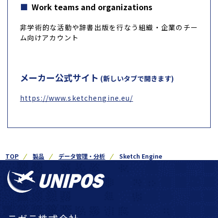
Work teams and organizations
非学術的な活動や辞書出版を行なう組織・企業のチー
ム向けアカウント
メーカー公式サイト
(新しいタブで開きます)
https://www.sketchengine.eu/
TOP
製品
データ管理・分析
Sketch Engine