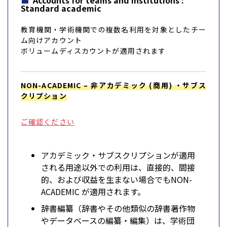
Accounts for teams and institutions :
Standard academic
教育機関・学術機関での複数名利用を対象としたチー
ム向けアカウント
ボリュームディスカウントが適用されます
NON-ACADEMIC – 非アカデミック (商用) ・サブス
クリプション
ご確認ください
アカデミック・サブスクリプションが適用
される用途以外での利用は、直接的、間接
的、および収益を生まない場合でもNON-
ACADEMIC が適用されます。
辞書編纂（辞書やその他類似の辞書著作物
やデータベースの編纂・編集）は、学術団