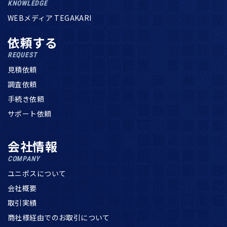
KNOWLEDGE
WEBメディア TEGAKARI
依頼する
REQUEST
見積依頼
調査依頼
手続き依頼
サポート依頼
会社情報
COMPANY
ユニポスについて
会社概要
取引実績
商社様経由でのお取引について