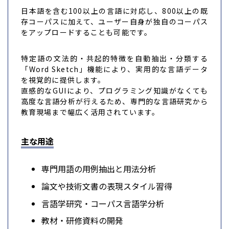
日本語を含む100以上の言語に対応し、800以上の既
存コーパスに加えて、ユーザー自身が独自のコーパス
をアップロードすることも可能です。
特定語の文法的・共起的特徴を自動抽出・分類する
「Word Sketch」機能により、実用的な言語データ
を視覚的に提供します。
直感的なGUIにより、プログラミング知識がなくても
高度な言語分析が行えるため、専門的な言語研究から
教育現場まで幅広く活用されています。
主な用途
専門用語の用例抽出と用法分析
論文や技術文書の表現スタイル習得
言語学研究・コーパス言語学分析
教材・研修資料の開発