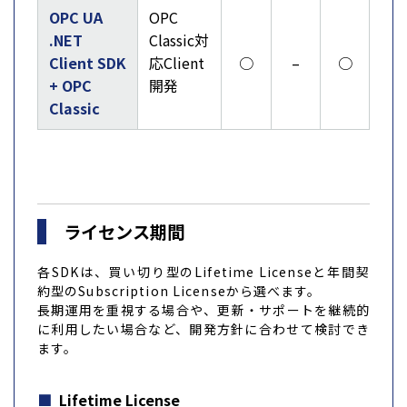
OPC UA
OPC
.NET
Classic対
Client SDK
応Client
○
–
○
+ OPC
開発
Classic
ライセンス期間
各SDKは、買い切り型のLifetime Licenseと年間契
約型のSubscription Licenseから選べます。
長期運用を重視する場合や、更新・サポートを継続的
に利用したい場合など、開発方針に合わせて検討でき
ます。
Lifetime License