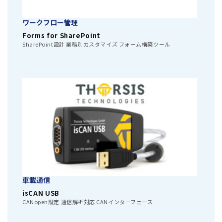
ワークフロー管理
Forms for SharePoint
SharePoint設計 業務別カスタマイズ フォーム構築ツール
車載通信
isCAN USB
CANopen設定 通信解析対応 CANインターフェース