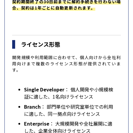
契約期間終了の30日前までに解約手続きを行わない場
合、契約は1年ごとに自動更新されます。
ライセンス形態
開発規模や利用範囲に合わせて、個人向けから全社利
用向けまで複数のライセンス形態が提供されていま
す。
Single Developer
： 個人開発や小規模検
証に適した、1名向けライセンス
Branch
： 部門単位や研究室単位での利用
に適した、同一拠点向けライセンス
Enterprise
： 大規模開発や全社展開に適
した、企業全体向けライセンス