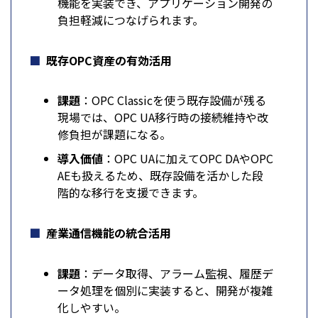
機能を実装でき、アプリケーション開発の
負担軽減につなげられます。
既存OPC資産の有効活用
課題
：OPC Classicを使う既存設備が残る
現場では、OPC UA移行時の接続維持や改
修負担が課題になる。
導入価値
：OPC UAに加えてOPC DAやOPC
AEも扱えるため、既存設備を活かした段
階的な移行を支援できます。
産業通信機能の統合活用
課題
：データ取得、アラーム監視、履歴デ
ータ処理を個別に実装すると、開発が複雑
化しやすい。