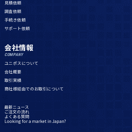
見積依頼
調査依頼
手続き依頼
サポート依頼
会社情報
COMPANY
ユニポスについて
会社概要
取引実績
商社様経由でのお取引について
最新ニュース
ご注文の流れ
よくある質問
Looking for a market in Japan?