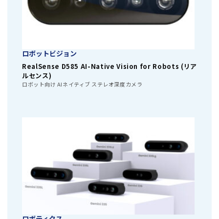
ロボットビジョン
RealSense D585 AI-Native Vision for Robots (リア
ルセンス)
ロボット向け AIネイティブ ステレオ深度カメラ
ロボティクス