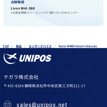
点群取得
Livox Mid-360
360度全周囲カバー コンパクト設計 3D LiDAR センサー
TOP
製品
センサーデバイス
Vuzix M400 Smart Glasses
テガラ株式会社
〒433-8104 静岡県浜松市中央区東三方町211-17
sales@unipos.net