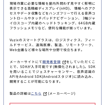
現場作業に必要な情報を屋内外問わず見やすく鮮明に
表示できる高精細ディスプレイ(nHD)、 情報へのアク
セスやデータ収集などをハンズフリーで行える音声コ
ントロールやタッチパッドナビゲーション、 3軸ジャ
イロスコープ内蔵のヘッドトラッキング、64GB内蔵
フラッシュメモリなど、便利な機能が揃っています。
Vuzixのスマートグラスは、ロジスティクス、フィー
ルドサービス、遠隔医療、製造、リモートワーク、
Web会議など様々な場所や分野で役立ちます。
メーカーサイトにて
開発者登録
をしていただくこ
とで、SDKが入手可能です(無償化されました)。SDK
を用いることでジェスチャーセンサー、音声認識の
APIをAndroid SDK(Androidスタジオ)に読み込み、
開発することが可能になります。
製品の詳細は
こちら
(メーカーページ)