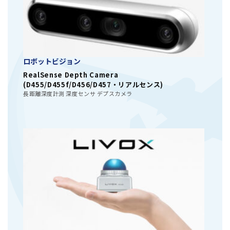
ロボットビジョン
RealSense Depth Camera
(D455/D455f/D456/D457・リアルセンス)
長距離深度計測 深度センサ デプスカメラ