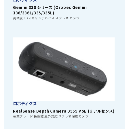
Gemini 330 シリーズ (Orbbec Gemini
336/336L/335/335L)
高精度 3Dスキャンデバイス ステレオ カメラ
ロボティクス
RealSense Depth Camera D555 PoE (リアルセンス)
産業グレード 長距離 屋外対応 ステレオ深度カメラ