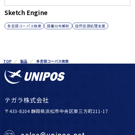
Sketch Engine
多言語コーパス検索
語彙分布解析
自然言語処理支援
TOP
製品
多言語コーパス検索
テガラ株式会社
〒433-8104 静岡県浜松市中央区東三方町211-17