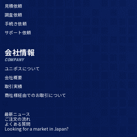
見積依頼
調査依頼
手続き依頼
サポート依頼
会社情報
COMPANY
ユニポスについて
会社概要
取引実績
商社様経由でのお取引について
最新ニュース
ご注文の流れ
よくある質問
Looking for a market in Japan?