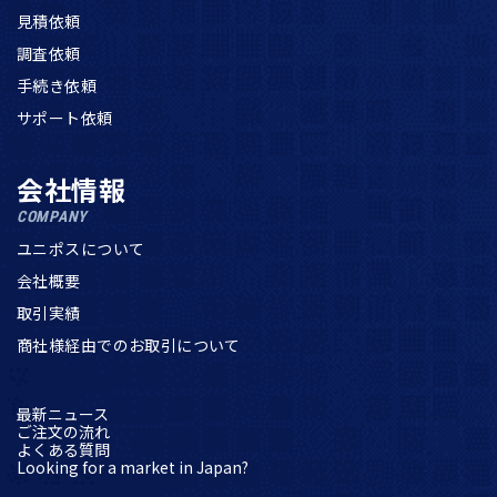
見積依頼
調査依頼
手続き依頼
サポート依頼
会社情報
COMPANY
ユニポスについて
会社概要
取引実績
商社様経由でのお取引について
最新ニュース
ご注文の流れ
よくある質問
Looking for a market in Japan?