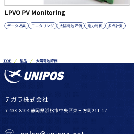
LPVO PV Monitoring
データ収集
モニタリング
太陽電池評価
電力制御
多点計測
TOP
製品
太陽電池評価
テガラ株式会社
〒433-8104 静岡県浜松市中央区東三方町211-17