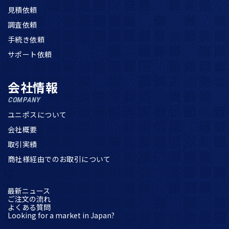
見積依頼
調査依頼
手続き依頼
サポート依頼
会社情報
COMPANY
ユニポスについて
会社概要
取引実績
商社様経由でのお取引について
最新ニュース
ご注文の流れ
よくある質問
Looking for a market in Japan?