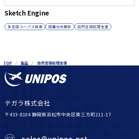
Sketch Engine
多言語コーパス検索
語彙分布解析
自然言語処理支援
TOP
製品
自然言語処理支援
テガラ株式会社
〒433-8104 静岡県浜松市中央区東三方町211-17