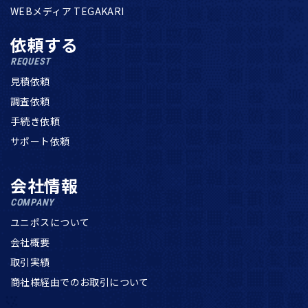
WEBメディア TEGAKARI
依頼する
REQUEST
見積依頼
調査依頼
手続き依頼
サポート依頼
会社情報
COMPANY
ユニポスについて
会社概要
取引実績
商社様経由でのお取引について