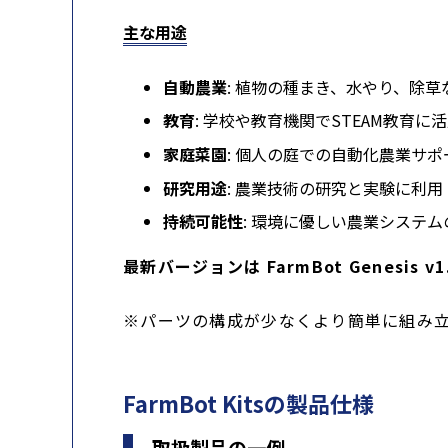
主な用途
自動農業
: 植物の種まき、水やり、除
教育
: 学校や教育機関でSTEAM教育に
家庭菜園
: 個人の庭での自動化農業サポ
研究用途
: 農業技術の研究と実験に利用
持続可能性
: 環境に優しい農業システム
最新バージョンは FarmBot Genesis v1
※パーツの構成が少なくより簡単に組み立てで
FarmBot Kitsの製品仕様
取扱製品の一例