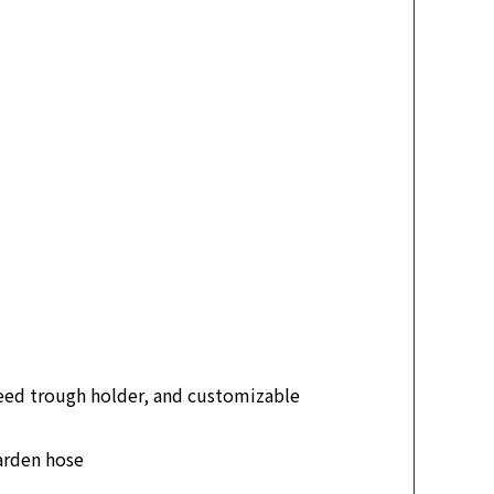
seed trough holder, and customizable
arden hose