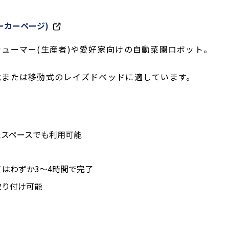
ーカーページ)
ューマー(生産者)や愛好家向けの自動菜園ロボット。
式または移動式のレイズドベッドに適しています。
たスペースでも利用可能
てはわずか3～4時間で完了
取り付け可能