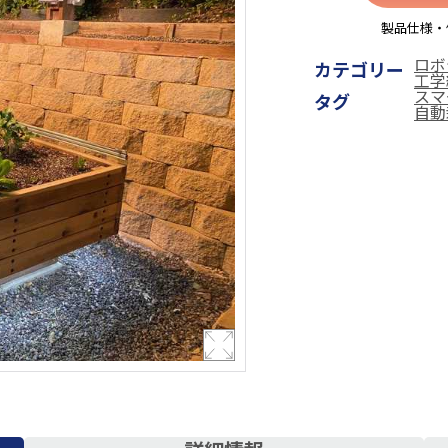
製品仕様・
ロボ
カテゴリー
工学
スマ
タグ
自動