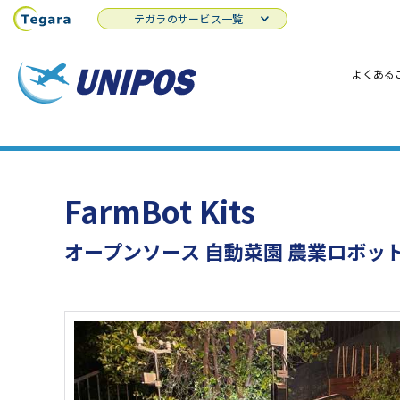
テガラのサービス一覧
よくある
FarmBot Kits
オープンソース 自動菜園 農業ロボッ