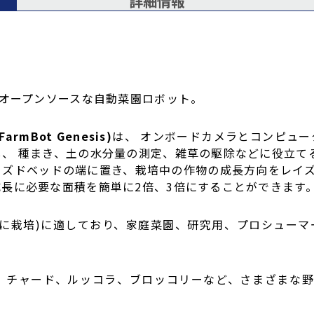
詳細情報
%オープンソースな自動菜園ロボット。
(FarmBot Genesis)
は、 オンボードカメラとコンピュ
、 種まき、土の水分量の測定、雑草の駆除などに役立て
ズドベッドの端に置き、栽培中の作物の成長方向をレイズベッ
長に必要な面積を簡単に2倍、3倍にすることができます
に栽培)に適しており、家庭菜園、研究用、プロシューマ
、チャード、ルッコラ、ブロッコリーなど、さまざまな野