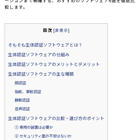
ーションまで網羅する、おすすめのソフトウェア6選を徹底比
較します。
目次
[
非表示
]
そもそも生体認証ソフトウェアとは？
生体認証ソフトウェアの仕組み
生体認証ソフトウェアのメリットとデメリット
生体認証ソフトウェアの主な種類
顔認証
指紋、掌紋認証
静脈認証
音声認証
生体認証ソフトウェアの比較・選び方のポイント
① 専用の装置は必要か
② セキュリティ面の不安はないか