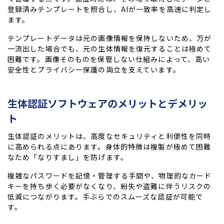
登録済みテンプレートを照合し、AIが一致率を高速に判定し
ます。
テンプレートデータは元の画像情報を保持しないため、万が
一流出した場合でも、元の生体情報を復元することは極めて
困難です。画像そのものを保管しない仕組みによって、高い
安全性とプライバシー保護の両立を支えています。
生体認証ソフトウェアのメリットとデメリッ
ト
生体認証のメリットは、高度なセキュリティと利便性を同時
に高められる点にあります。身体的特徴は複製が極めて困難
なため「なりすまし」を防げます。
複雑なパスワードを記憶・管理する手間や、物理的なカード
キーを持ち歩く必要がなくなり、紛失や盗難に伴うリスクの
低減につながります。手ぶらでのスムーズな認証が可能で
す。