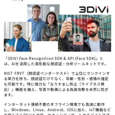
「3DiVi Face Recognition SDK & API (Face SDK)」と
は、AIを活用した高性能な顔認証・分析ツールキットです。
NIST FRVT（顔認証ベンダーテスト）で上位にランクインす
る実力を持ち、顔認証だけでなく、年齢・性別・感情の推定
も可能です。特に強力な「なりすまし防止（ライブネス検
出）」機能を備え、写真や動画による偽装攻撃を未然に防ぎ
ます。
インターネット接続不要のオフライン環境でも高速に動作
し、Windows、Linux、Android、iOSに加え、IoT機器など