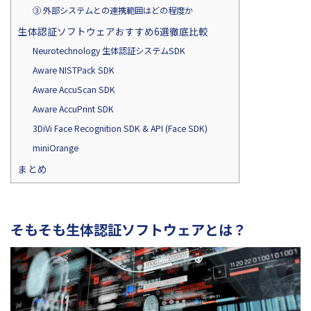
③ 外部システムとの連携範囲はどの程度か
生体認証ソフトウェアおすすめ6選徹底比較
Neurotechnology 生体認証システムSDK
Aware NISTPack SDK
Aware AccuScan SDK
Aware AccuPrint SDK
3DiVi Face Recognition SDK & API (Face SDK)
miniOrange
まとめ
そもそも生体認証ソフトウェアとは？