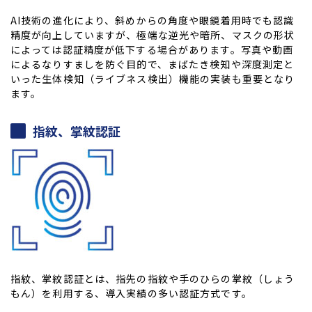
AI技術の進化により、斜めからの角度や眼鏡着用時でも認識
精度が向上していますが、極端な逆光や暗所、マスクの形状
によっては認証精度が低下する場合があります。写真や動画
によるなりすましを防ぐ目的で、まばたき検知や深度測定と
いった生体検知（ライブネス検出）機能の実装も重要となり
ます。
指紋、掌紋認証
指紋、掌紋認証とは、指先の指紋や手のひらの掌紋（しょう
もん）を利用する、導入実績の多い認証方式です。