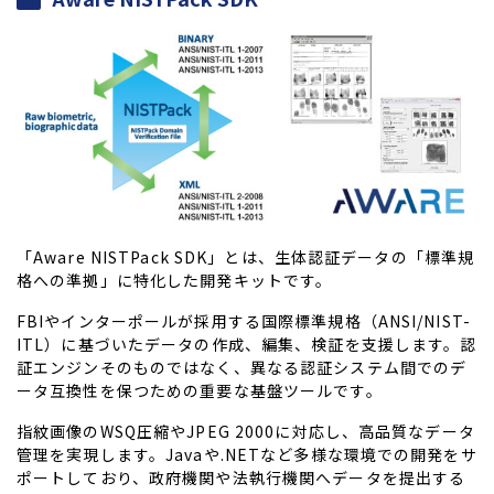
「Aware NISTPack SDK」とは、生体認証データの「標準規
格への準拠」に特化した開発キットです。
FBIやインターポールが採用する国際標準規格（ANSI/NIST-
ITL）に基づいたデータの作成、編集、検証を支援します。認
証エンジンそのものではなく、異なる認証システム間でのデ
ータ互換性を保つための重要な基盤ツールです。
指紋画像のWSQ圧縮やJPEG 2000に対応し、高品質なデータ
管理を実現します。Javaや.NETなど多様な環境での開発をサ
ポートしており、政府機関や法執行機関へデータを提出する