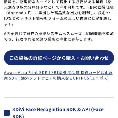
情報を、物理的なカードとして提出する必要がある業務（身
元調査や犯罪経歴証明など）で利用可能です。FBIの画質仕様
（Appendix F）に準拠した高品質な出力を制御し、氏名や
IDなどのテキスト情報もフォームの正しい位置に自動配置し
ます。
APIを通じて既存の認証システムへスムーズに印刷機能を追加
でき、行政や司法関連の業務効率化に寄与します。
この製品の詳細ページから購入・お問い合わせ
Aware AccuPrint SDK | FBI準拠 高品質 指紋カード印刷専
用 SDK | 海外ソフトウェアの購入ならUNIPOS(ユニポス)
3DiVi Face Recognition SDK & API (Face
SDK)