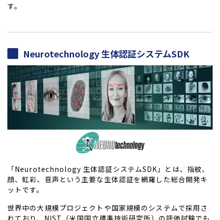
す。
Neurotechnology 生体認証システムSDK
「Neurotechnology 生体認証システムSDK」とは、指紋、
顔、虹彩、音声という主要な生体認証を網羅した総合開発キ
ットです。
世界中の大規模プロジェクトや国家規模のシステムで採用さ
れており、NIST（米国国立標準技術研究所）の評価試験でも