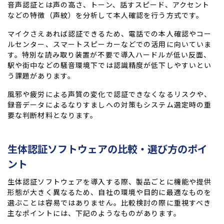
音声認証とは声の高さ、トーン、話すスピード、アクセント
などの特徴（声紋）を分析して本人確認を行う方式です。
マイクさえあれば認証できるため、電話での本人確認やコー
ルセンター、スマートスピーカーなどでの活用に向いていま
す。特別な読み取り装置が不要で導入ハードルが低い反面、
駅や街中などの騒音環境下では認識精度が低下しやすいとい
う課題があります。
風邪や疲労による声質の変化で認証できなくなるリスクや、
録音データによるなりすましへの対策もシステム選定時の重
要な判断材料となります。
生体認証ソフトウェアの比較・選び方のポイ
ント
生体認証ソフトウェアを導入する際、製品ごとに機能や提供
形態が大きく異なるため、自社の環境や目的に最適なものを
選ぶことは容易ではありません。比較検討の際に重視すべき
主なポイントには、下記のようなものがあります。