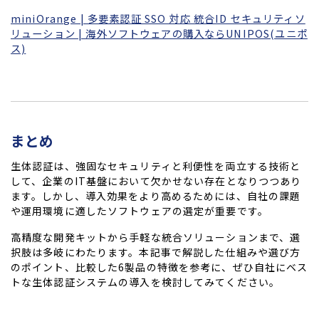
miniOrange | 多要素認証 SSO 対応 統合ID セキュリティソ
リューション | 海外ソフトウェアの購入ならUNIPOS(ユニポ
ス)
まとめ
生体認証は、強固なセキュリティと利便性を両立する技術と
して、企業のIT基盤において欠かせない存在となりつつあり
ます。しかし、導入効果をより高めるためには、自社の課題
や運用環境に適したソフトウェアの選定が重要です。
高精度な開発キットから手軽な統合ソリューションまで、選
択肢は多岐にわたります。本記事で解説した仕組みや選び方
のポイント、比較した6製品の特徴を参考に、ぜひ自社にベス
トな生体認証システムの導入を検討してみてください。