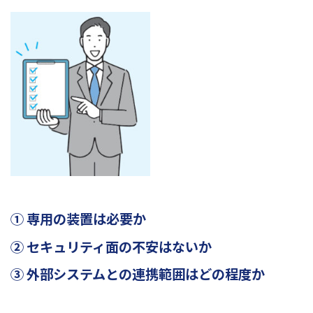
① 専用の装置は必要か
② セキュリティ面の不安はないか
③ 外部システムとの連携範囲はどの程度か