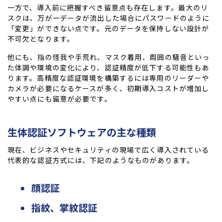
一方で、導入前に把握すべき留意点も存在します。最大のリ
スクは、万が一データが流出した場合にパスワードのように
「変更」ができない点です。元のデータを保持しない設計が
不可欠となります。
他にも、指の怪我や手荒れ、マスク着用、周囲の騒音といっ
た体調や環境の変化により、認証精度が低下する可能性もあ
ります。高精度な認証環境を構築するには専用のリーダーや
カメラが必要になるケースが多く、初期導入コストが増加し
やすい点にも留意が必要です。
生体認証ソフトウェアの主な種類
現在、ビジネスやセキュリティの現場で広く導入されている
代表的な認証方式には、下記のようなものがあります。
顔認証
指紋、掌紋認証