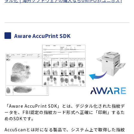
タル化 | 海外ソフトウェアの購入ならUNIPOS(ユニポス)
Aware AccuPrint SDK
「Aware AccuPrint SDK」とは、デジタル化された指紋デ
ータを、FBI認定の指紋カード形式へ正確に「印刷」するた
めのSDKです。
AccuScanとは対になる製品で、システム上で取得した指紋