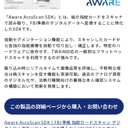
「Aware AccuScan SDK」とは、紙の指紋カードをスキャナ
で読み取り、FBI準拠のデジタルデータへ変換することに特化
したSDKです。
自動セグメンテーション機能により、スキャンしたカードか
ら各指の指紋画像を自動で切り出し・補正します。特定のハ
ードウェアに依存せず、TWAIN対応の一般的なフラットベッ
ドスキャナを利用できるのが強みです。
取り込み時にリアルタイムで画像品質を評価し、不鮮明な場
合は再スキャンを促す機能も実装可能。過去のアナログ資産
のデジタル化や、法執行機関向けの厳格な本人確認システム
の構築において効果を発揮します。
この製品の詳細ページから購入・お問い合わせ
Aware AccuScan SDK | FBI準拠 指紋カードスキャン デジ