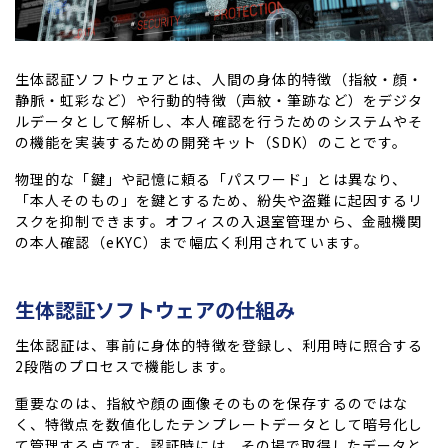
生体認証ソフトウェアとは、人間の身体的特徴（指紋・顔・
静脈・虹彩など）や行動的特徴（声紋・筆跡など）をデジタ
ルデータとして解析し、本人確認を行うためのシステムやそ
の機能を実装するための開発キット（SDK）のことです。
物理的な「鍵」や記憶に頼る「パスワード」とは異なり、
「本人そのもの」を鍵とするため、紛失や盗難に起因するリ
スクを抑制できます。オフィスの入退室管理から、金融機関
の本人確認（eKYC）まで幅広く利用されています。
生体認証ソフトウェアの仕組み
生体認証は、事前に身体的特徴を登録し、利用時に照合する
2段階のプロセスで機能します。
重要なのは、指紋や顔の画像そのものを保存するのではな
く、特徴点を数値化したテンプレートデータとして暗号化し
て管理する点です。認証時には、その場で取得したデータと