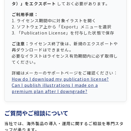
タ）」をエクスポート
しておく必要があります。
ご利用手順：
1. ライセンス期間中に対象イラストを開く
2. ソフトウェア上から「Export」メニューを選択
3. 「Publication License」を付与した状態で保存
ご注意：
ライセンス終了後は、新規のエクスポートや
再ダウンロードはできません。
必要なイラストはライセンス有効期間内に必ず取得し
てください。
詳細はメーカーのサポートページをご確認ください：
How do I download my publication license?
Can I publish illustrations I made on a
premium plan after I downgrade?
ご質問やご相談について
当社では、海外製品の導入・運用に関するご相談を専門スタ
ッフが承ります。