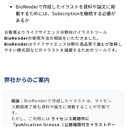
BioRenderで作成したイラストを資料や論文に掲
載するためには、Subscriptionを継続する必要が
あるか
お客様よりライフサイエンス分野向けイラストツール
BioRender
の使用方法の相談をいただきました。
BioRender
はライフサイエンス分野の高品質で誰もが理解し
やすい模式図などのイラストを描画するためのツールです。
弊社からのご案内
結論：
BioRenderで作成したイラストは、ライセン
ス期間満了後も資料や論文に掲載することが可能で
す。
ただし、ご利用には
ライセンス期間中に
「publication license（公開権限付きイラストデー