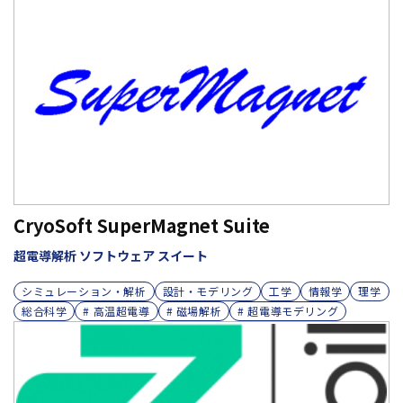
CryoSoft SuperMagnet Suite
超電導解析 ソフトウェア スイート
シミュレーション・解析
設計・モデリング
工学
情報学
理学
総合科学
# 高温超電導
# 磁場解析
# 超電導モデリング