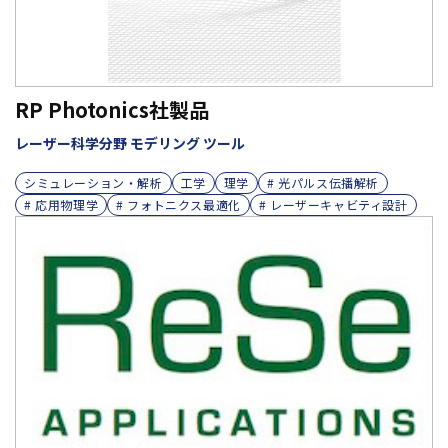
RP Photonics社製品
レーザー科学分野 モデリング ツール
シミュレーション・解析
工学
理学
# 光パルス伝播解析
# 応用物理学
# フォトニクス最適化
# レーザーキャビティ設計