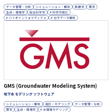
データ管理・分析
シミュレーション・解析
医療学
理学
生命・環境学
総合科学学
# 科学可視化
# バイオインフォマティクス
# 分子データ解析
GMS (Groundwater Modeling System)
地下水 モデリング ソフトウェア
シミュレーション・解析
設計・モデリング
データ管理・分析
理学
生命・環境学
# 水環境モデリング