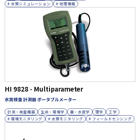
# 水質シミュレーション
# 地理情報
HI 9828 - Multiparameter
水質検査 計測器 ポータブルメーター
計測・検査機器
生命・環境学
農・水産学
理学
工学
# 環境モニタリング
# 水質モニタリング
# フィールドセンシング