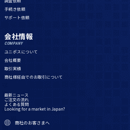
調査依頼
手続き依頼
サポート依頼
会社情報
COMPANY
ユニポスについて
会社概要
取引実績
商社様経由でのお取引について
最新ニュース
ご注文の流れ
よくある質問
Looking for a market in Japan?
商社のお客さまへ