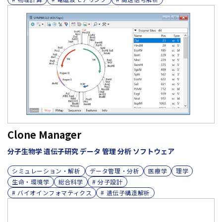
Clone Manager
分子生物学 遺伝子研究 データ 管理 分析 ソフトウェア
シミュレーション・解析
データ管理・分析
医療学
理学
生命・環境学
総合科学
# 分子設計
# バイオインフォマティクス
# 遺伝子構造解析