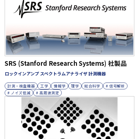
SRS (Stanford Research Systems) 社製品
ロックインアンプ スペクトラムアナライザ 計測機器
計測・検査機器
工学
情報学
理学
総合科学
# 信号解析
# ノイズ低減
# 高周波測定