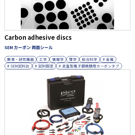
Carbon adhesive discs
SEM カーボン 両面シール
教育・研究機器
工学
情報学
理学
総合科学
# 金属
# SEM試料台
# 試料固定
# 走査型電子顕微鏡用カーボンタブ