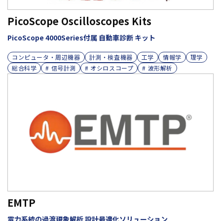
PicoScope Oscilloscopes Kits
PicoScope 4000Series付属 自動車診断 キット
コンピュータ・周辺機器
計測・検査機器
工学
情報学
理学
総合科学
# 信号計測
# オシロスコープ
# 波形解析
EMTP
電力系統の過渡現象解析 設計最適化ソリューション