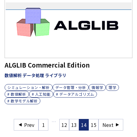
ALGLIB Commercial Edition
数値解析 データ処理 ライブラリ
シミュレーション・解析
データ管理・分析
情報学
理学
# 数値解析
# 人工知能
# データアルゴリズム
# 数学モデル解析
…
Prev
1
12
13
14
15
Next